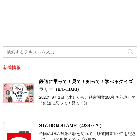
新着情報
鉄道に乗って！見て！知って！学べるクイズ
ラリー（9/1-11/30）
2022年9月1日（木）から、鉄道開業150年を記念して
「鉄道に乗って！見て！知 ...
STATION STAMP（4/28～？）
全国のJRの対象の駅を訪れて、鉄道開業150年を記念
したデジタル版スタンプを集め ...