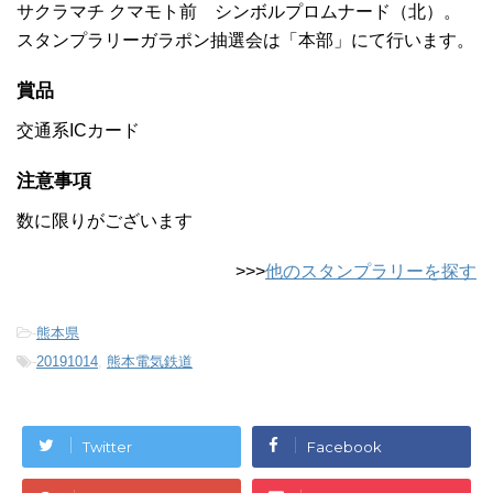
サクラマチ クマモト前 シンボルプロムナード（北）。
スタンプラリーガラポン抽選会は「本部」にて行います。
賞品
交通系ICカード
注意事項
数に限りがございます
>>>
他のスタンプラリーを探す
-
熊本県
-
20191014
,
熊本電気鉄道
Twitter
Facebook