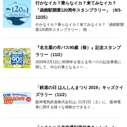
行かなイカ？乗らなイカ？来てみなイカ？
「函館駅開業120周年スタンプラリー」（9/3-
12/25）
行かなイカ？乗らなイカ？来てみなイカ？「函館駅開
業120周年スタンプラリー」 期 ...
『名古屋の市バス90歳（祭）』記念スタンプ
ラリー（11/2）
2020年2月1日に90周年を迎える市バスの記念事業に
関して、中心行事となるイベ ...
「鉄道の日 はんしんまつり 2019」キッズクイ
ズラリー（11/2）
阪神電気鉄道株式会社は､11月2日（土）に、阪神電
車に関する様々な体験ができるイ ...