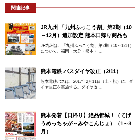
関連記事
JR九州 「九州ふっこう割」第2期（10
～12月）追加設定 熊本日帰り商品も
JR九州は、「九州ふっこう割」第2期（10～12月）
について、福岡・大分・熊本・ ...
熊本電鉄 バスダイヤ改正（2/11）
熊本電鉄バスは、2017年2月11日（土・祝）に、ダ
イヤ改正を実施する。ダイヤ改 ...
熊本発着【日帰り】絶品都城！（てげ
うめっちゃが～みやこんじょ）（1～3
月）