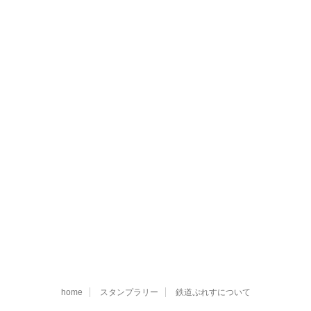
home
スタンプラリー
鉄道ぷれすについて