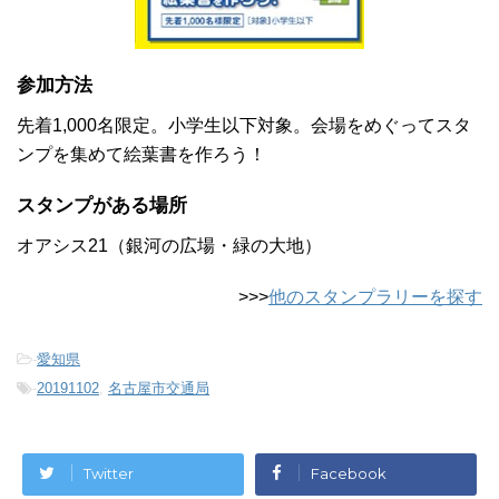
参加方法
先着1,000名限定。小学生以下対象。会場をめぐってスタ
ンプを集めて絵葉書を作ろう！
スタンプがある場所
オアシス21（銀河の広場・緑の大地）
>>>
他のスタンプラリーを探す
-
愛知県
-
20191102
,
名古屋市交通局
Twitter
Facebook