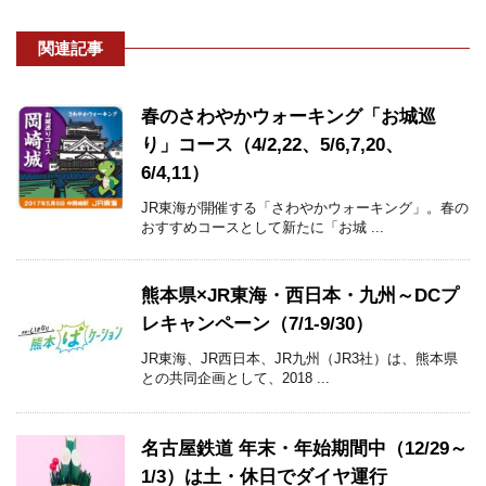
関連記事
春のさわやかウォーキング「お城巡
り」コース（4/2,22、5/6,7,20、
6/4,11）
JR東海が開催する「さわやかウォーキング」。春の
おすすめコースとして新たに「お城 ...
熊本県×JR東海・西日本・九州～DCプ
レキャンペーン（7/1-9/30）
JR東海、JR西日本、JR九州（JR3社）は、熊本県
との共同企画として、2018 ...
名古屋鉄道 年末・年始期間中（12/29～
1/3）は土・休日でダイヤ運行