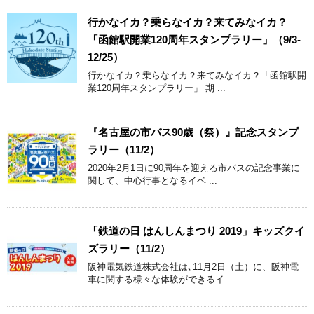
行かなイカ？乗らなイカ？来てみなイカ？
「函館駅開業120周年スタンプラリー」（9/3-
12/25）
行かなイカ？乗らなイカ？来てみなイカ？「函館駅開
業120周年スタンプラリー」 期 ...
『名古屋の市バス90歳（祭）』記念スタンプ
ラリー（11/2）
2020年2月1日に90周年を迎える市バスの記念事業に
関して、中心行事となるイベ ...
「鉄道の日 はんしんまつり 2019」キッズクイ
ズラリー（11/2）
阪神電気鉄道株式会社は､11月2日（土）に、阪神電
車に関する様々な体験ができるイ ...