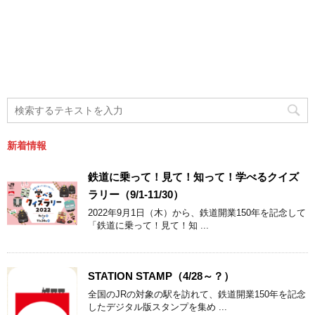
新着情報
鉄道に乗って！見て！知って！学べるクイズ
ラリー（9/1-11/30）
2022年9月1日（木）から、鉄道開業150年を記念して
「鉄道に乗って！見て！知 ...
STATION STAMP（4/28～？）
全国のJRの対象の駅を訪れて、鉄道開業150年を記念
したデジタル版スタンプを集め ...