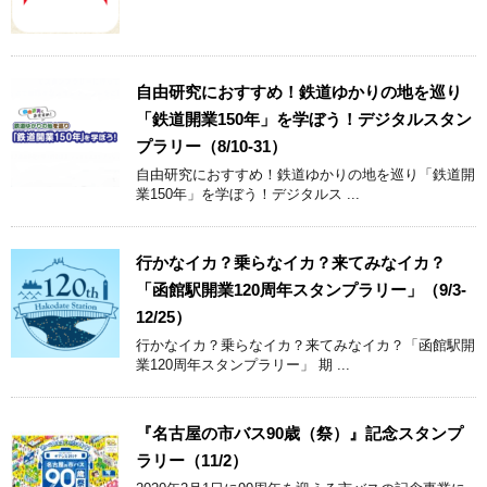
自由研究におすすめ！鉄道ゆかりの地を巡り
「鉄道開業150年」を学ぼう！デジタルスタン
プラリー（8/10-31）
自由研究におすすめ！鉄道ゆかりの地を巡り「鉄道開
業150年」を学ぼう！デジタルス ...
行かなイカ？乗らなイカ？来てみなイカ？
「函館駅開業120周年スタンプラリー」（9/3-
12/25）
行かなイカ？乗らなイカ？来てみなイカ？「函館駅開
業120周年スタンプラリー」 期 ...
『名古屋の市バス90歳（祭）』記念スタンプ
ラリー（11/2）