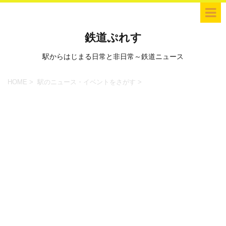
鉄道ぷれす
駅からはじまる日常と非日常～鉄道ニュース
HOME
>
駅のニュース・イベントをさがす
>