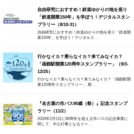
自由研究におすすめ！鉄道ゆかりの地を巡り
「鉄道開業150年」を学ぼう！デジタルスタン
プラリー（8/10-31）
自由研究におすすめ！鉄道ゆかりの地を巡り「鉄道開
業150年」を学ぼう！デジタルス ...
行かなイカ？乗らなイカ？来てみなイカ？
「函館駅開業120周年スタンプラリー」（9/3-
12/25）
行かなイカ？乗らなイカ？来てみなイカ？「函館駅開
業120周年スタンプラリー」 期 ...
『名古屋の市バス90歳（祭）』記念スタンプ
ラリー（11/2）
2020年2月1日に90周年を迎える市バスの記念事業に
関して、中心行事となるイベ ...