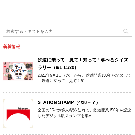
新着情報
鉄道に乗って！見て！知って！学べるクイズ
ラリー（9/1-11/30）
2022年9月1日（木）から、鉄道開業150年を記念して
「鉄道に乗って！見て！知 ...
STATION STAMP（4/28～？）
全国のJRの対象の駅を訪れて、鉄道開業150年を記念
したデジタル版スタンプを集め ...