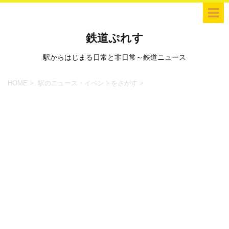
鉄道ぷれす
駅からはじまる日常と非日常～鉄道ニュース
HOME
>
駅のニュース・イベントをさがす
>