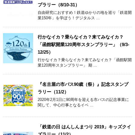
プラリー（8/10-31）
自由研究におすすめ！鉄道ゆかりの地を巡り「鉄道開
業150年」を学ぼう！デジタルス ...
行かなイカ？乗らなイカ？来てみなイカ？
「函館駅開業120周年スタンプラリー」（9/3-
12/25）
行かなイカ？乗らなイカ？来てみなイカ？「函館駅開
業120周年スタンプラリー」 期 ...
『名古屋の市バス90歳（祭）』記念スタンプ
ラリー（11/2）
2020年2月1日に90周年を迎える市バスの記念事業に
関して、中心行事となるイベ ...
「鉄道の日 はんしんまつり 2019」キッズクイ
ズラリー（11/2）