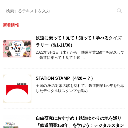
新着情報
鉄道に乗って！見て！知って！学べるクイズ
ラリー（9/1-11/30）
2022年9月1日（木）から、鉄道開業150年を記念して
「鉄道に乗って！見て！知 ...
STATION STAMP（4/28～？）
全国のJRの対象の駅を訪れて、鉄道開業150年を記念
したデジタル版スタンプを集め ...
自由研究におすすめ！鉄道ゆかりの地を巡り
「鉄道開業150年」を学ぼう！デジタルスタン