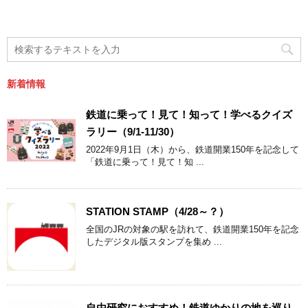
新着情報
鉄道に乗って！見て！知って！学べるクイズ
ラリー（9/1-11/30）
2022年9月1日（木）から、鉄道開業150年を記念して
「鉄道に乗って！見て！知 ...
STATION STAMP（4/28～？）
全国のJRの対象の駅を訪れて、鉄道開業150年を記念
したデジタル版スタンプを集め ...
自由研究におすすめ！鉄道ゆかりの地を巡り