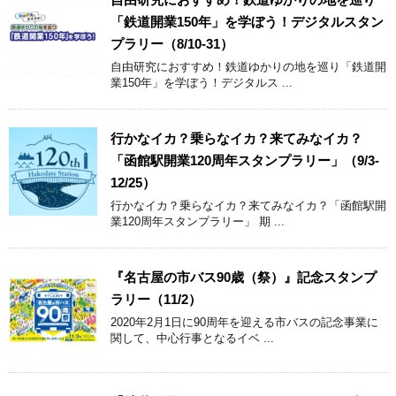
「鉄道開業150年」を学ぼう！デジタルスタン
プラリー（8/10-31）
自由研究におすすめ！鉄道ゆかりの地を巡り「鉄道開
業150年」を学ぼう！デジタルス ...
行かなイカ？乗らなイカ？来てみなイカ？
「函館駅開業120周年スタンプラリー」（9/3-
12/25）
行かなイカ？乗らなイカ？来てみなイカ？「函館駅開
業120周年スタンプラリー」 期 ...
『名古屋の市バス90歳（祭）』記念スタンプ
ラリー（11/2）
2020年2月1日に90周年を迎える市バスの記念事業に
関して、中心行事となるイベ ...