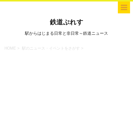
鉄道ぷれす
駅からはじまる日常と非日常～鉄道ニュース
HOME
>
駅のニュース・イベントをさがす
>