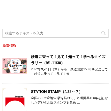
新着情報
鉄道に乗って！見て！知って！学べるクイズ
ラリー（9/1-11/30）
2022年9月1日（木）から、鉄道開業150年を記念して
「鉄道に乗って！見て！知 ...
STATION STAMP（4/28～？）
全国のJRの対象の駅を訪れて、鉄道開業150年を記念
したデジタル版スタンプを集め ...