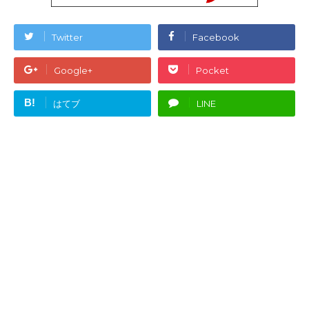
Twitter
Facebook
Google+
Pocket
B!
はてブ
LINE