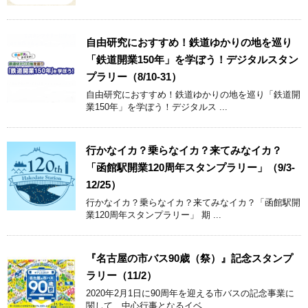
自由研究におすすめ！鉄道ゆかりの地を巡り
「鉄道開業150年」を学ぼう！デジタルスタン
プラリー（8/10-31）
自由研究におすすめ！鉄道ゆかりの地を巡り「鉄道開
業150年」を学ぼう！デジタルス ...
行かなイカ？乗らなイカ？来てみなイカ？
「函館駅開業120周年スタンプラリー」（9/3-
12/25）
行かなイカ？乗らなイカ？来てみなイカ？「函館駅開
業120周年スタンプラリー」 期 ...
『名古屋の市バス90歳（祭）』記念スタンプ
ラリー（11/2）
2020年2月1日に90周年を迎える市バスの記念事業に
関して、中心行事となるイベ ...