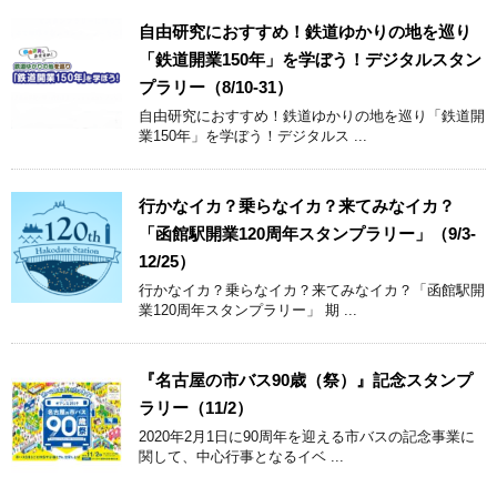
自由研究におすすめ！鉄道ゆかりの地を巡り
「鉄道開業150年」を学ぼう！デジタルスタン
プラリー（8/10-31）
自由研究におすすめ！鉄道ゆかりの地を巡り「鉄道開
業150年」を学ぼう！デジタルス ...
行かなイカ？乗らなイカ？来てみなイカ？
「函館駅開業120周年スタンプラリー」（9/3-
12/25）
行かなイカ？乗らなイカ？来てみなイカ？「函館駅開
業120周年スタンプラリー」 期 ...
『名古屋の市バス90歳（祭）』記念スタンプ
ラリー（11/2）
2020年2月1日に90周年を迎える市バスの記念事業に
関して、中心行事となるイベ ...