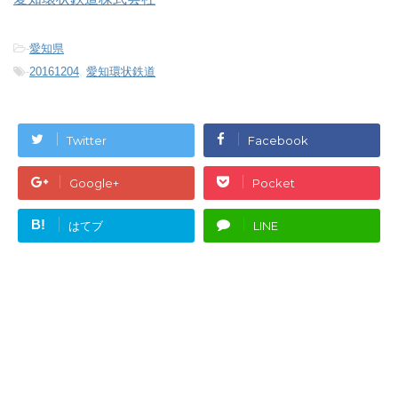
-
愛知県
-
20161204
,
愛知環状鉄道
Twitter
Facebook
Google+
Pocket
B!
はてブ
LINE