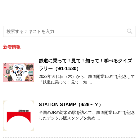
新着情報
鉄道に乗って！見て！知って！学べるクイズ
ラリー（9/1-11/30）
2022年9月1日（木）から、鉄道開業150年を記念して
「鉄道に乗って！見て！知 ...
STATION STAMP（4/28～？）
全国のJRの対象の駅を訪れて、鉄道開業150年を記念
したデジタル版スタンプを集め ...