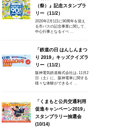
（祭）』記念スタンプラ
リー（11/2）
2020年2月1日に90周年を迎え
る市バスの記念事業に関して、
中心行事となるイベ ...
「鉄道の日 はんしんまつ
り 2019」キッズクイズラ
リー（11/2）
阪神電気鉄道株式会社は､11月2
日（土）に、阪神電車に関する
様々な体験ができるイ ...
「くまもと公共交通利用
促進キャンペーン2019」
スタンプラリー抽選会
(10/14)