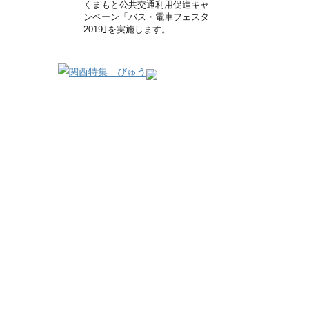
くまもと公共交通利用促進キャ
ンペーン「バス・電車フェスタ
2019｣を実施します。 ...