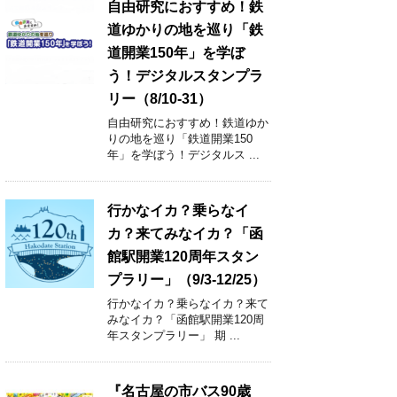
自由研究におすすめ！鉄
道ゆかりの地を巡り「鉄
道開業150年」を学ぼ
う！デジタルスタンプラ
リー（8/10-31）
自由研究におすすめ！鉄道ゆか
りの地を巡り「鉄道開業150
年」を学ぼう！デジタルス ...
行かなイカ？乗らなイ
カ？来てみなイカ？「函
館駅開業120周年スタン
プラリー」（9/3-12/25）
行かなイカ？乗らなイカ？来て
みなイカ？「函館駅開業120周
年スタンプラリー」 期 ...
『名古屋の市バス90歳