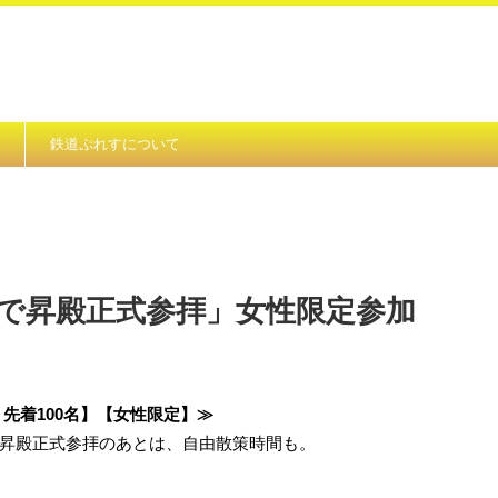
鉄道ぷれすについて
社で昇殿正式参拝」女性限定参加
先着100名】【女性限定】≫
昇殿正式参拝のあとは、自由散策時間も。