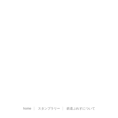
home
スタンプラリー
鉄道ぷれすについて