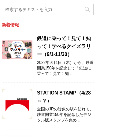
新着情報
鉄道に乗って！見て！知
って！学べるクイズラリ
ー（9/1-11/30）
2022年9月1日（木）から、鉄道
開業150年を記念して「鉄道に
乗って！見て！知 ...
STATION STAMP（4/28
～？）
全国のJRの対象の駅を訪れて、
鉄道開業150年を記念したデジ
タル版スタンプを集め ...