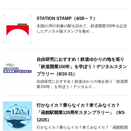
STATION STAMP（4/28～？）
全国のJRの対象の駅を訪れて、鉄道開業150年を記念
したデジタル版スタンプを集め ...
自由研究におすすめ！鉄道ゆかりの地を巡り
「鉄道開業150年」を学ぼう！デジタルスタン
プラリー（8/10-31）
自由研究におすすめ！鉄道ゆかりの地を巡り「鉄道開
業150年」を学ぼう！デジタルス ...
行かなイカ？乗らなイカ？来てみなイカ？
「函館駅開業120周年スタンプラリー」（9/3-
12/25）
行かなイカ？乗らなイカ？来てみなイカ？「函館駅開