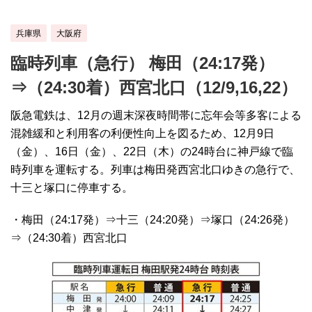
兵庫県
大阪府
臨時列車（急行） 梅田（24:17発）
⇒（24:30着）西宮北口（12/9,16,22）
阪急電鉄は、12月の週末深夜時間帯に忘年会等多客による
混雑緩和と利用客の利便性向上を図るため、12月9日
（金）、16日（金）、22日（木）の24時台に神戸線で臨
時列車を運転する。列車は梅田発西宮北口ゆきの急行で、
十三と塚口に停車する。
・梅田（24:17発）⇒十三（24:20発）⇒塚口（24:26発）
⇒（24:30着）西宮北口