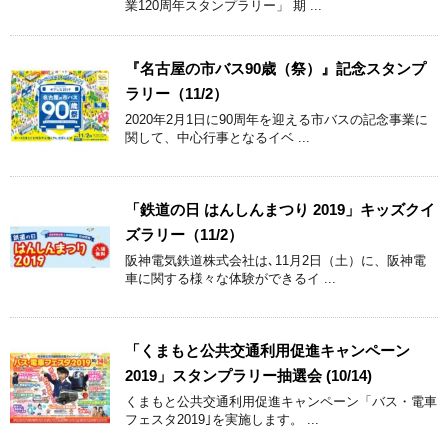
業120周年スタンプラリー」 期 ...
『名古屋の市バス90歳（祭）』記念スタンプ
ラリー（11/2）
2020年2月1日に90周年を迎える市バスの記念事業に
関して、中心行事となるイベ ...
「鉄道の日 はんしんまつり 2019」キッズクイ
ズラリー（11/2）
阪神電気鉄道株式会社は､11月2日（土）に、阪神電
車に関する様々な体験ができるイ ...
「くまもと公共交通利用促進キャンペーン
2019」スタンプラリー抽選会 (10/14)
くまもと公共交通利用促進キャンペーン「バス・電車
フェスタ2019｣を実施します。 ...