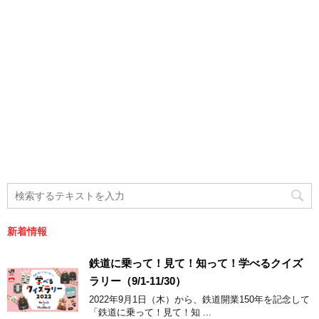
新着情報
鉄道に乗って！見て！知って！学べるクイズ
ラリー（9/1-11/30）
2022年9月1日（木）から、鉄道開業150年を記念して
「鉄道に乗って！見て！知 ...