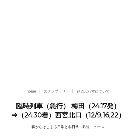
home
スタンプラリー
鉄道ぷれすについて
臨時列車（急行） 梅田（24:17発）
⇒（24:30着）西宮北口（12/9,16,22）
駅からはじまる日常と非日常～鉄道ニュース