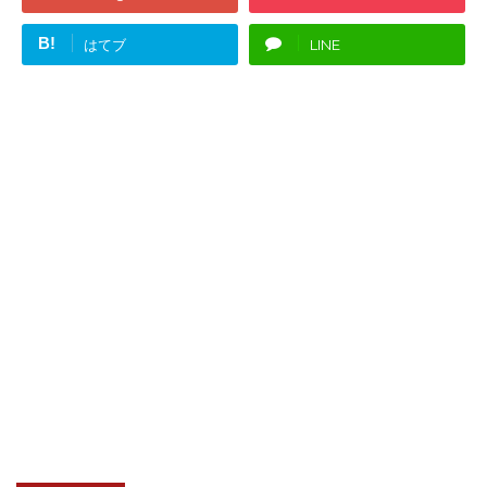
B!
はてブ
LINE