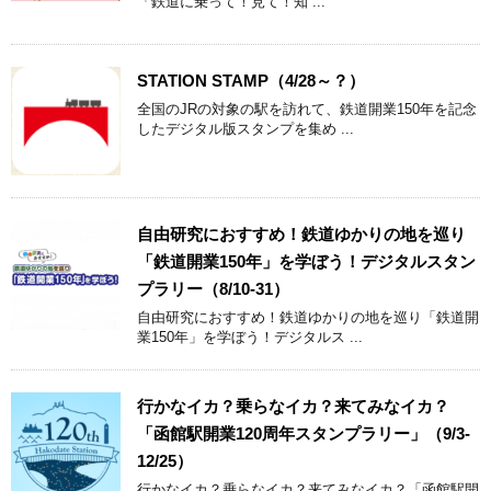
「鉄道に乗って！見て！知 ...
STATION STAMP（4/28～？）
全国のJRの対象の駅を訪れて、鉄道開業150年を記念
したデジタル版スタンプを集め ...
自由研究におすすめ！鉄道ゆかりの地を巡り
「鉄道開業150年」を学ぼう！デジタルスタン
プラリー（8/10-31）
自由研究におすすめ！鉄道ゆかりの地を巡り「鉄道開
業150年」を学ぼう！デジタルス ...
行かなイカ？乗らなイカ？来てみなイカ？
「函館駅開業120周年スタンプラリー」（9/3-
12/25）
行かなイカ？乗らなイカ？来てみなイカ？「函館駅開