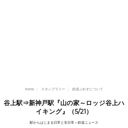
home
スタンプラリー
鉄道ぷれすについて
谷上駅⇒新神戸駅『山の家～ロッジ谷上ハ
イキング』（5/21）
駅からはじまる日常と非日常～鉄道ニュース