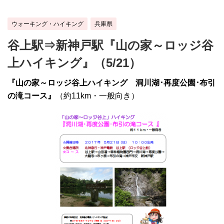
ウォーキング・ハイキング
兵庫県
谷上駅⇒新神戸駅『山の家～ロッジ谷
上ハイキング』（5/21）
『山の家～ロッジ谷上ハイキング 洞川湖･再度公園･布引
の滝コース』
（約11km・一般向き）