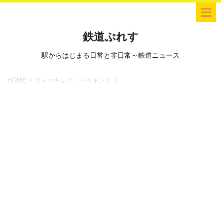
鉄道ぷれす
駅からはじまる日常と非日常～鉄道ニュース
HOME
>
ウォーキング・ハイキング
>