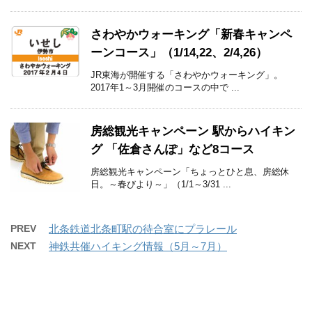
さわやかウォーキング「新春キャンペ
ーンコース」（1/14,22、2/4,26）
JR東海が開催する「さわやかウォーキング」。
2017年1～3月開催のコースの中で ...
房総観光キャンペーン 駅からハイキン
グ 「佐倉さんぽ」など8コース
房総観光キャンペーン「ちょっとひと息、房総休
日。～春びより～」（1/1～3/31 ...
PREV
北条鉄道北条町駅の待合室にプラレール
NEXT
神鉄共催ハイキング情報（5月～7月）