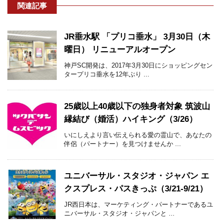
関連記事
JR垂水駅 「プリコ垂水」 3月30日（木
曜日） リニューアルオープン
神戸SC開発は、2017年3月30日にショッピングセン
タープリコ垂水を12年ぶり ...
25歳以上40歳以下の独身者対象 筑波山
縁結び（婚活）ハイキング（3/26）
いにしえより言い伝えられる愛の霊山で、あなたの
伴侶（パートナー）を見つけませんか ...
ユニバーサル・スタジオ・ジャパン エ
クスプレス・パスきっぷ（3/21-9/21）
JR西日本は、マーケティング・パートナーであるユ
ニバーサル・スタジオ・ジャパンと ...