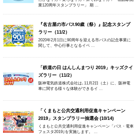
業120周年スタンプラリー」 期 ...
『名古屋の市バス90歳（祭）』記念スタンプ
ラリー（11/2）
2020年2月1日に90周年を迎える市バスの記念事業に
関して、中心行事となるイベ ...
「鉄道の日 はんしんまつり 2019」キッズクイ
ズラリー（11/2）
阪神電気鉄道株式会社は､11月2日（土）に、阪神電
車に関する様々な体験ができるイ ...
「くまもと公共交通利用促進キャンペーン
2019」スタンプラリー抽選会 (10/14)
くまもと公共交通利用促進キャンペーン「バス・電車
フェスタ2019｣を実施します。 ...