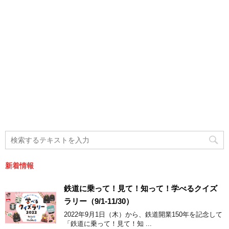
新着情報
鉄道に乗って！見て！知って！学べるクイズ
ラリー（9/1-11/30）
2022年9月1日（木）から、鉄道開業150年を記念して
「鉄道に乗って！見て！知 ...