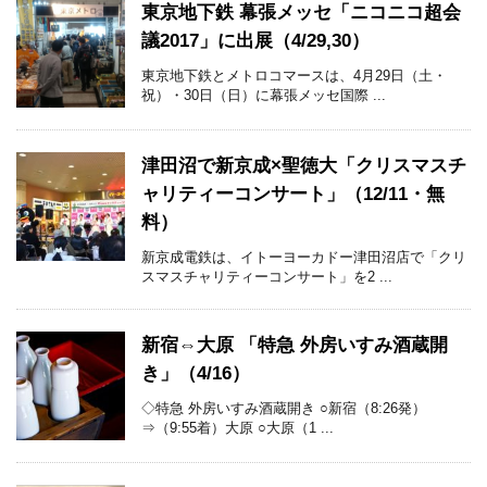
東京地下鉄 幕張メッセ「ニコニコ超会
議2017」に出展（4/29,30）
東京地下鉄とメトロコマースは、4月29日（土・
祝）・30日（日）に幕張メッセ国際 ...
津田沼で新京成×聖徳大「クリスマスチ
ャリティーコンサート」（12/11・無
料）
新京成電鉄は、イトーヨーカドー津田沼店で「クリ
スマスチャリティーコンサート」を2 ...
新宿⇔大原 「特急 外房いすみ酒蔵開
き」（4/16）
◇特急 外房いすみ酒蔵開き ○新宿（8:26発）
⇒（9:55着）大原 ○大原（1 ...