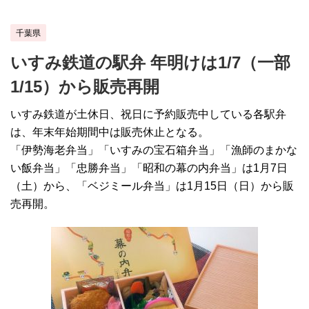
千葉県
いすみ鉄道の駅弁 年明けは1/7（一部
1/15）から販売再開
いすみ鉄道が土休日、祝日に予約販売中している各駅弁
は、年末年始期間中は販売休止となる。
「伊勢海老弁当」「いすみの宝石箱弁当」「漁師のまかな
い飯弁当」「忠勝弁当」「昭和の幕の内弁当」は1月7日
（土）から、「ベジミール弁当」は1月15日（日）から販
売再開。