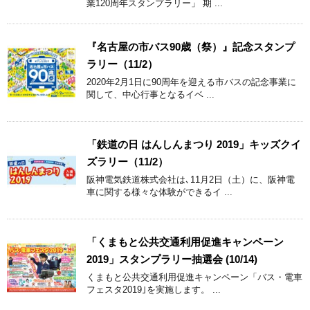
業120周年スタンプラリー」 期 ...
『名古屋の市バス90歳（祭）』記念スタンプ
ラリー（11/2）
2020年2月1日に90周年を迎える市バスの記念事業に
関して、中心行事となるイベ ...
「鉄道の日 はんしんまつり 2019」キッズクイ
ズラリー（11/2）
阪神電気鉄道株式会社は､11月2日（土）に、阪神電
車に関する様々な体験ができるイ ...
「くまもと公共交通利用促進キャンペーン
2019」スタンプラリー抽選会 (10/14)
くまもと公共交通利用促進キャンペーン「バス・電車
フェスタ2019｣を実施します。 ...