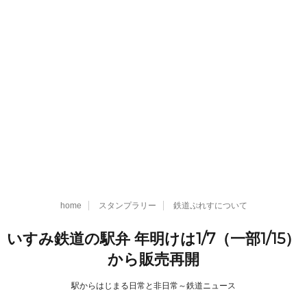
home
スタンプラリー
鉄道ぷれすについて
いすみ鉄道の駅弁 年明けは1/7（一部1/15）
から販売再開
駅からはじまる日常と非日常～鉄道ニュース