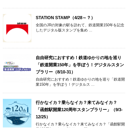
STATION STAMP（4/28～？）
全国のJRの対象の駅を訪れて、鉄道開業150年を記念
したデジタル版スタンプを集め ...
自由研究におすすめ！鉄道ゆかりの地を巡り
「鉄道開業150年」を学ぼう！デジタルスタン
プラリー（8/10-31）
自由研究におすすめ！鉄道ゆかりの地を巡り「鉄道開
業150年」を学ぼう！デジタルス ...
行かなイカ？乗らなイカ？来てみなイカ？
「函館駅開業120周年スタンプラリー」（9/3-
12/25）
行かなイカ？乗らなイカ？来てみなイカ？「函館駅開