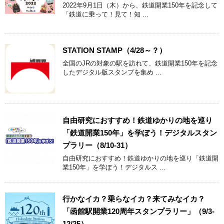
2022年9月1日（木）から、鉄道開業150年を記念して
「鉄道に乗って！見て！知 ...
STATION STAMP（4/28～？）
全国のJRの対象の駅を訪れて、鉄道開業150年を記念
したデジタル版スタンプを集め ...
自由研究におすすめ！鉄道ゆかりの地を巡り
「鉄道開業150年」を学ぼう！デジタルスタン
プラリー（8/10-31）
自由研究におすすめ！鉄道ゆかりの地を巡り「鉄道開
業150年」を学ぼう！デジタルス ...
行かなイカ？乗らなイカ？来てみなイカ？
「函館駅開業120周年スタンプラリー」（9/3-
12/25）