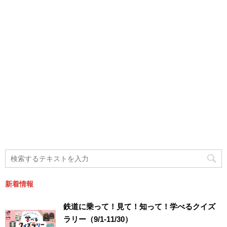
新着情報
鉄道に乗って！見て！知って！学べるクイズ
ラリー（9/1-11/30）