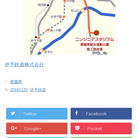
伊予鉄道株式会社
-
愛媛県
-
20161120
,
伊予鉄道
Twitter
Facebook
Google+
Pocket