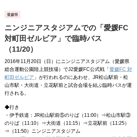
愛媛県
ニンジニアスタジアムでの「愛媛FC
対町田ゼルビア」で臨時バス
（11/20）
2016年11月20日（日）にニンジニアスタジアム（愛媛県
総合運動公園陸上競技場）でJ2愛媛FC公式戦「
愛媛FC 対
町田ゼルビア
」が行われるのにあわせ、JR松山駅前・松
山市駅・大街道・立花駅前と試合会場を結ぶ臨時バスが運
行される。
◆行き
・伊予鉄道：JR松山駅前⑤のりば（11:00）⇒松山市駅③
のりば（11:10）⇒大街道（11:15）⇒立花駅前（11:25）
⇒（11:50）ニンジニアスタジアム