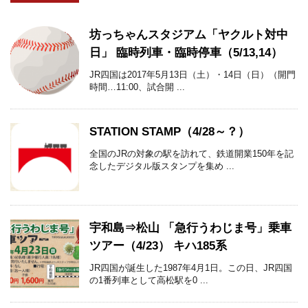
坊っちゃんスタジアム「ヤクルト対中
日」 臨時列車・臨時停車（5/13,14）
JR四国は2017年5月13日（土）・14日（日）（開門
時間…11:00、試合開 ...
STATION STAMP（4/28～？）
全国のJRの対象の駅を訪れて、鉄道開業150年を記
念したデジタル版スタンプを集め ...
宇和島⇒松山 「急行うわじま号」乗車
ツアー（4/23） キハ185系
JR四国が誕生した1987年4月1日。この日、JR四国
の1番列車として高松駅を0 ...