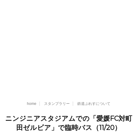
home
スタンプラリー
鉄道ぷれすについて
ニンジニアスタジアムでの「愛媛FC対町
田ゼルビア」で臨時バス（11/20）