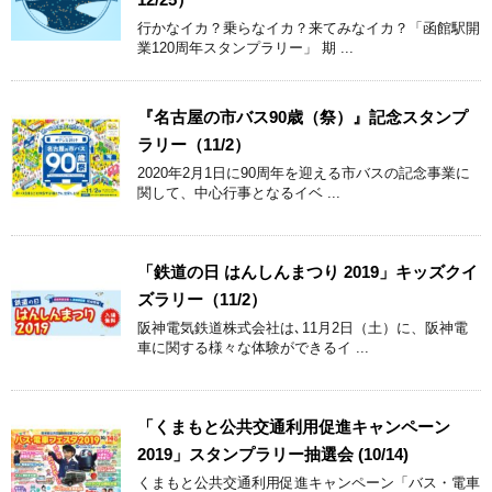
行かなイカ？乗らなイカ？来てみなイカ？「函館駅開
業120周年スタンプラリー」 期 ...
『名古屋の市バス90歳（祭）』記念スタンプ
ラリー（11/2）
2020年2月1日に90周年を迎える市バスの記念事業に
関して、中心行事となるイベ ...
「鉄道の日 はんしんまつり 2019」キッズクイ
ズラリー（11/2）
阪神電気鉄道株式会社は､11月2日（土）に、阪神電
車に関する様々な体験ができるイ ...
「くまもと公共交通利用促進キャンペーン
2019」スタンプラリー抽選会 (10/14)
くまもと公共交通利用促進キャンペーン「バス・電車