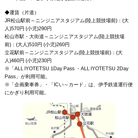
◆運賃（片道）
JR松山駅前～ニンジニアスタジアム(陸上競技場前)：(大
人)570円 (小児)290円
松山市駅・大街道～ニンジニアスタジアム(陸上競技場
前)：(大人)510円 (小児)260円
立花駅前～ニンジニアスタジアム(陸上競技場前)：(大
人)460円 (小児)230円
※「ALL IYOTETSU 1Day Pass ・ALL IYOTETSU 2Day
Pass」が利用可能。
※「企画乗車券」・「ICい～カード」は、伊予鉄道運行便
にかぎり利用可能。