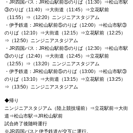
・JR四国バス：JR松山駅前⑤のりば（11:30）⇒松山市駅
③のりば（11:40）⇒大街道（11:45）⇒立花駅前
（11:55）⇒（12:20）ニンジニアスタジアム
・伊予鉄道：JR松山駅前⑤のりば（12:00）⇒松山市駅③
のりば（12:10）⇒大街道（12:15）⇒立花駅前（12:25）
⇒（12:50）ニンジニアスタジアム
・JR四国バス：JR松山駅前⑤のりば（12:30）⇒松山市駅
③のりば（12:40）⇒大街道（12:45）⇒立花駅前
（12:55）⇒（13:20）ニンジニアスタジアム
・伊予鉄道：JR松山駅前⑤のりば（13:00）⇒松山市駅③
のりば（13:10）⇒大街道（13:15）⇒立花駅前（13:25）
⇒（13:50）ニンジニアスタジアム
◆帰り
ニンジニアスタジアム（陸上競技場前）⇒立花駅前⇒大街
道⇒松山市駅⇒JR松山駅前
試合終了後随時運行
※JR四国バスと伊予鉄道が交互に運行。