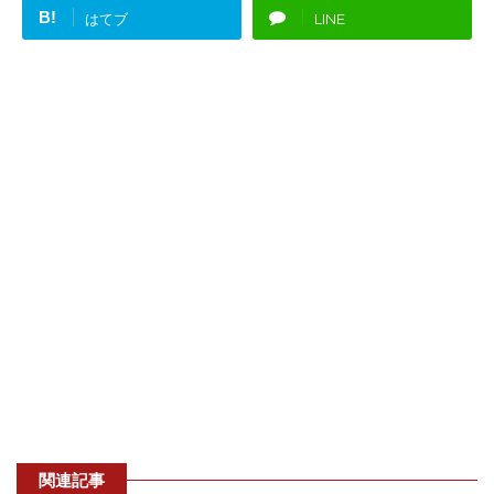
B!
はてブ
LINE
関連記事