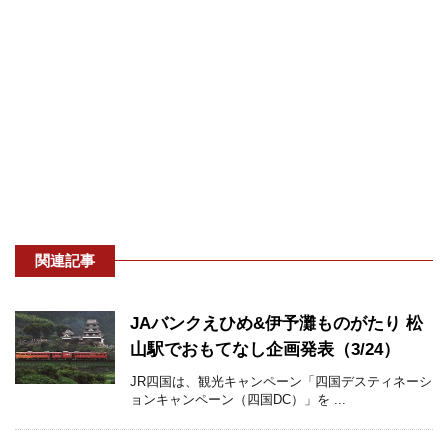
関連記事
JAバンクえひめ&伊予灘ものがたり 松
山駅でおもてなし企画発表（3/24）
JR四国は、観光キャンペーン「四国デスティネーシ
ョンキャンペーン（四国DC）」を ...