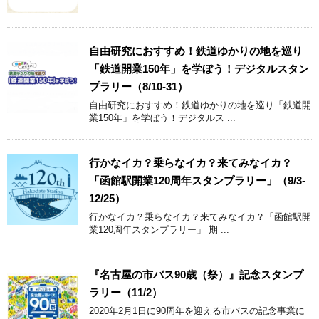
自由研究におすすめ！鉄道ゆかりの地を巡り
「鉄道開業150年」を学ぼう！デジタルスタン
プラリー（8/10-31）
自由研究におすすめ！鉄道ゆかりの地を巡り「鉄道開
業150年」を学ぼう！デジタルス ...
行かなイカ？乗らなイカ？来てみなイカ？
「函館駅開業120周年スタンプラリー」（9/3-
12/25）
行かなイカ？乗らなイカ？来てみなイカ？「函館駅開
業120周年スタンプラリー」 期 ...
『名古屋の市バス90歳（祭）』記念スタンプ
ラリー（11/2）
2020年2月1日に90周年を迎える市バスの記念事業に