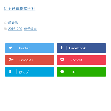
伊予鉄道株式会社
-
愛媛県
-
20161220
,
伊予鉄道
Twitter
Facebook
Google+
Pocket
B!
はてブ
LINE