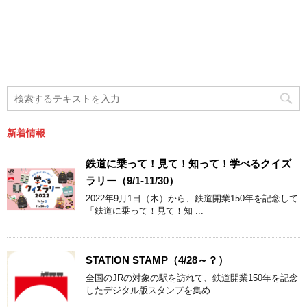
新着情報
鉄道に乗って！見て！知って！学べるクイズ
ラリー（9/1-11/30）
2022年9月1日（木）から、鉄道開業150年を記念して
「鉄道に乗って！見て！知 ...
STATION STAMP（4/28～？）
全国のJRの対象の駅を訪れて、鉄道開業150年を記念
したデジタル版スタンプを集め ...