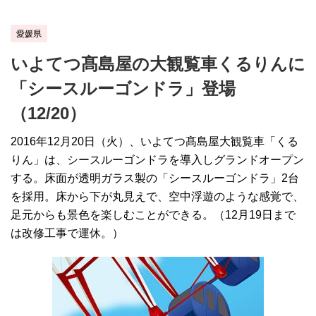
愛媛県
いよてつ髙島屋の大観覧車くるりんに
「シースルーゴンドラ」登場
（12/20）
2016年12月20日（火）、いよてつ髙島屋大観覧車「くる
りん」は、シースルーゴンドラを導入しグランドオープン
する。床面が透明ガラス製の「シースルーゴンドラ」2台
を採用。床から下が丸見えで、空中浮遊のような感覚で、
足元からも景色を楽しむことができる。（12月19日まで
は改修工事で運休。）