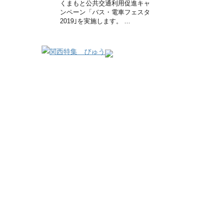
くまもと公共交通利用促進キャ
ンペーン「バス・電車フェスタ
2019｣を実施します。 ...