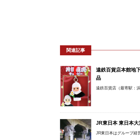
関連記事
遠鉄百貨店本館地下
品
遠鉄百貨店（最寄駅：浜松
JR東日本 東日本
JR東日本はグループ経