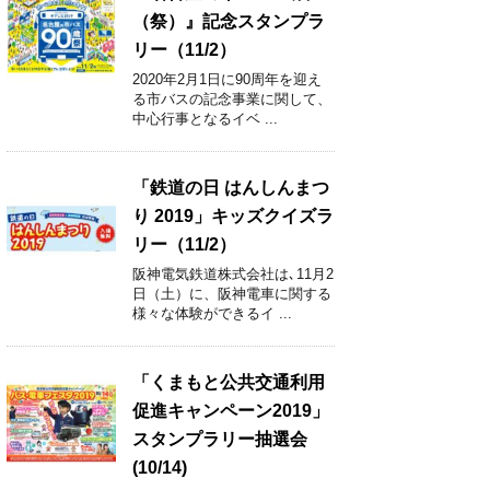
（祭）』記念スタンプラ
リー（11/2）
2020年2月1日に90周年を迎え
る市バスの記念事業に関して、
中心行事となるイベ ...
「鉄道の日 はんしんまつ
り 2019」キッズクイズラ
リー（11/2）
阪神電気鉄道株式会社は､11月2
日（土）に、阪神電車に関する
様々な体験ができるイ ...
「くまもと公共交通利用
促進キャンペーン2019」
スタンプラリー抽選会
(10/14)