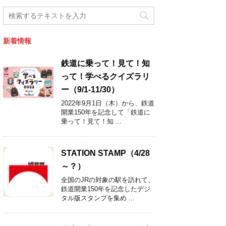
新着情報
鉄道に乗って！見て！知
って！学べるクイズラリ
ー（9/1-11/30）
2022年9月1日（木）から、鉄道
開業150年を記念して「鉄道に
乗って！見て！知 ...
STATION STAMP（4/28
～？）
全国のJRの対象の駅を訪れて、
鉄道開業150年を記念したデジ
タル版スタンプを集め ...