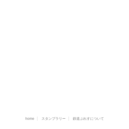
home
スタンプラリー
鉄道ぷれすについて