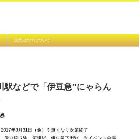
鉄道ぷれすについて
川駅などで「伊豆急”にゃらん
券
車券
）～2017年3月31日（金）※無くなり次第終了
、伊豆稲取駅、河津駅、伊豆急下田駅 ※イベント会場