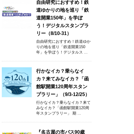
自由研究におすすめ！鉄
道ゆかりの地を巡り「鉄
道開業150年」を学ぼ
う！デジタルスタンプラ
リー（8/10-31）
自由研究におすすめ！鉄道ゆか
りの地を巡り「鉄道開業150
年」を学ぼう！デジタルス ...
行かなイカ？乗らなイ
カ？来てみなイカ？「函
館駅開業120周年スタン
プラリー」（9/3-12/25）
行かなイカ？乗らなイカ？来て
みなイカ？「函館駅開業120周
年スタンプラリー」 期 ...
『名古屋の市バス90歳