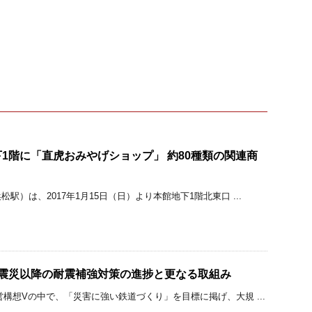
1階に「直虎おみやげショップ」 約80種類の関連商
駅）は、2017年1月15日（日）より本館地下1階北東口 ...
大震災以降の耐震補強対策の進捗と更なる取組み
営構想Vの中で、「災害に強い鉄道づくり」を目標に掲げ、大規 ...