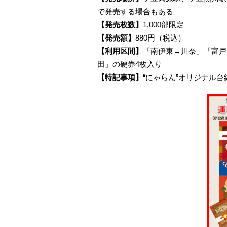
で発売する場合もある
【発売枚数】
1,000部限定
【発売額】
880円（税込）
【利用区間】
「南伊東→川奈」「富戸
田」の硬券4枚入り
【特記事項】
“にゃらん”オリジナル