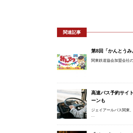
関連記事
第8回「かんとうみん
関東鉄道協会加盟会社のう
高速バス予約サイト
ーンも
ジェイアールバス関東
...