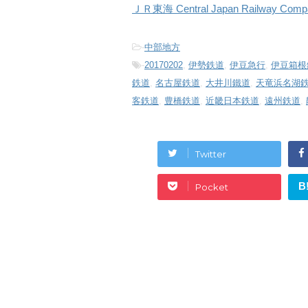
ＪＲ東海 Central Japan Railway Comp
-
中部地方
-
20170202
,
伊勢鉄道
,
伊豆急行
,
伊豆箱根
鉄道
,
名古屋鉄道
,
大井川鐵道
,
天竜浜名湖
客鉄道
,
豊橋鉄道
,
近畿日本鉄道
,
遠州鉄道
,
Twitter
B
Pocket