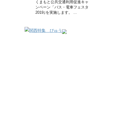
くまもと公共交通利用促進キャ
ンペーン「バス・電車フェスタ
2019｣を実施します。 ...