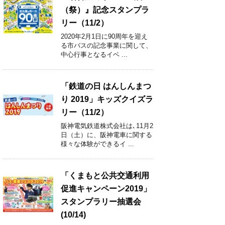
（祭）』記念スタンプラ
リー（11/2）
2020年2月1日に90周年を迎え
る市バスの記念事業に関して、
中心行事となるイベ ...
「鉄道の日 はんしんまつ
り 2019」キッズクイズラ
リー（11/2）
阪神電気鉄道株式会社は､11月2
日（土）に、阪神電車に関する
様々な体験ができるイ ...
「くまもと公共交通利用
促進キャンペーン2019」
スタンプラリー抽選会
(10/14)