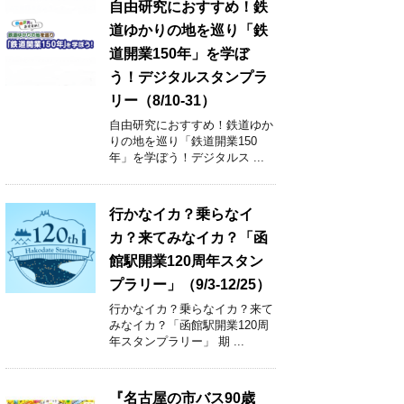
自由研究におすすめ！鉄
道ゆかりの地を巡り「鉄
道開業150年」を学ぼ
う！デジタルスタンプラ
リー（8/10-31）
自由研究におすすめ！鉄道ゆか
りの地を巡り「鉄道開業150
年」を学ぼう！デジタルス ...
行かなイカ？乗らなイ
カ？来てみなイカ？「函
館駅開業120周年スタン
プラリー」（9/3-12/25）
行かなイカ？乗らなイカ？来て
みなイカ？「函館駅開業120周
年スタンプラリー」 期 ...
『名古屋の市バス90歳