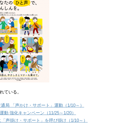
れている。
通局 「声かけ・サポート」運動（1/10～）
 強化キャンペーン（11/25～1/20）
に「声掛け・サポート」を呼び掛け（1/10～）