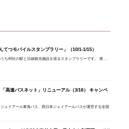
てつモバイルスタンプラリー」（10/1-1/15）
ち40社の駅と沿線観光施設を巡るスタンプラリーです。 第 ...
「高速バスネット」リニューアル（3/16） キャンペ
、ジェイアール東海バス、西日本ジェイアールバスが運営する全国