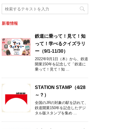
新着情報
鉄道に乗って！見て！知
って！学べるクイズラリ
ー（9/1-11/30）
2022年9月1日（木）から、鉄道
開業150年を記念して「鉄道に
乗って！見て！知 ...
STATION STAMP（4/28
～？）
全国のJRの対象の駅を訪れて、
鉄道開業150年を記念したデジ
タル版スタンプを集め ...