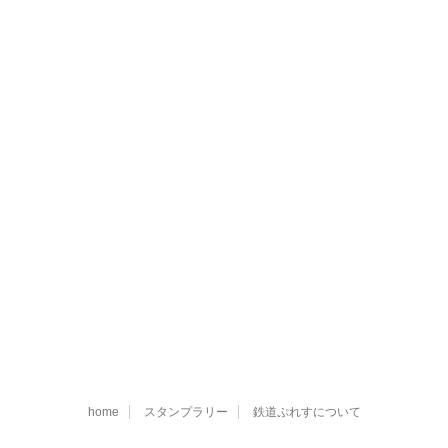
home
スタンプラリー
鉄道ぷれすについて