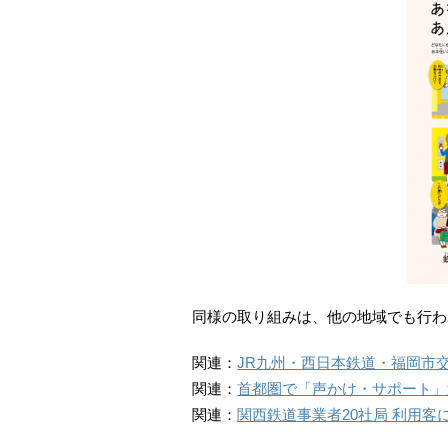
同様の取り組みは、他の地域でも行わ
関連：
JR九州・西日本鉄道・福岡市交
関連：
首都圏で「声かけ・サポート」運動
関連：
関西鉄道事業者20社局 利用客