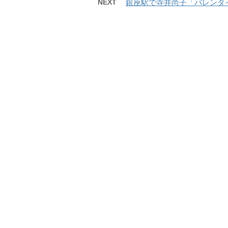
NEXT
銀座駅で寺井尚子「バレンタイ