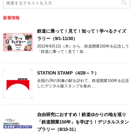
新着情報
鉄道に乗って！見て！知って！学べるクイズ
ラリー（9/1-11/30）
2022年9月1日（木）から、鉄道開業150年を記念して
「鉄道に乗って！見て！知 ...
STATION STAMP（4/28～？）
全国のJRの対象の駅を訪れて、鉄道開業150年を記念
したデジタル版スタンプを集め ...
自由研究におすすめ！鉄道ゆかりの地を巡り
「鉄道開業150年」を学ぼう！デジタルスタン
プラリー（8/10-31）