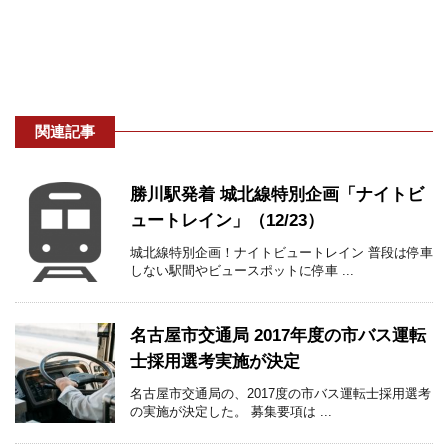
関連記事
勝川駅発着 城北線特別企画「ナイトビ
ュートレイン」（12/23）
城北線特別企画！ナイトビュートレイン 普段は停車
しない駅間やビュースポットに停車 ...
名古屋市交通局 2017年度の市バス運転
士採用選考実施が決定
名古屋市交通局の、2017度の市バス運転士採用選考
の実施が決定した。 募集要項は ...