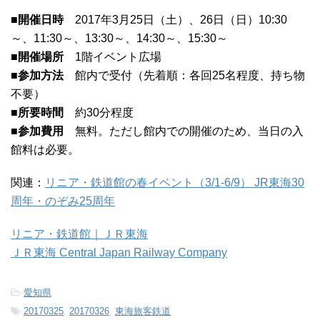
■開催日時
2017年3月25日（土）、26日（日）10:30
～、11:30～、13:30～、14:30～、15:30～
■開催場所
1階イベント広場
■参加方法
館内で受付（先着順：各回25名程度、持ち物
不要）
■所要時間
約30分程度
■参加費用
無料。ただし館内での開催のため、当日の入
館料は必要。
関連：
リニア・鉄道館の春イベント（3/1-6/9） JR東海30
周年・のぞみ25周年
リニア・鉄道館｜ＪＲ東海
ＪＲ東海 Central Japan Railway Company
-
愛知県
-
20170325
,
20170326
,
東海旅客鉄道