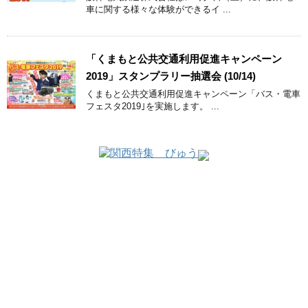
車に関する様々な体験ができるイ ...
「くまもと公共交通利用促進キャンペーン
2019」スタンプラリー抽選会 (10/14)
くまもと公共交通利用促進キャンペーン「バス・電車
フェスタ2019｣を実施します。 ...