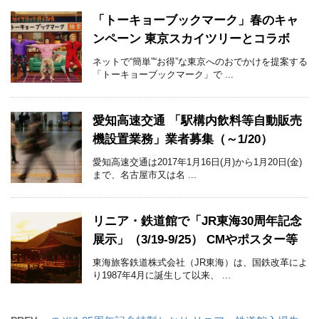
「トーキョーブックマーク」春のキャ
ンペーン 東京スカイツリーとコラボ
ネットで“簡単”“お得”な東京へのおでかけを提案する
「トーキョーブックマーク」で ...
愛知高速交通 「駅構内飲料等自動販売
機設置業務」業者募集（～1/20）
愛知高速交通は2017年1月16日(月)から1月20日(金)
まで、名古屋市又は名 ...
リニア・鉄道館で「JR東海30周年記念
展示」（3/19-9/25） CMやポスター等
東海旅客鉄道株式会社（JR東海）は、国鉄改革によ
り1987年4月に誕生して以来、 ...