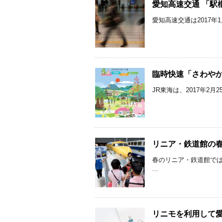
愛知高速交通 「駅
愛知高速交通は2017年1月
臨時快速「さわやか
JR東海は、2017年2月
リニア・鉄道館の春イ
春のリニア・鉄道館で
...
リニモを利用して