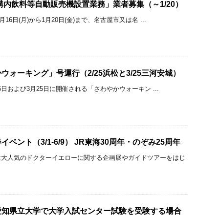
構内飲料等自動販売機設置業務」業者募集（～1/20）
16日(月)から1月20日(金)まで、名古屋市又は名 ...
ウォーキング」号運行（2/25浜松と3/25三河安城）
25日および3月25日に開催される「さわやかウォーキン ...
ベント（3/1-6/9） JR東海30周年・のぞみ25周年
は大人気のドクターイエローに関する企画展やガイドツアーをはじ
愛知県立大学で大学入試センター試験を受験する場合