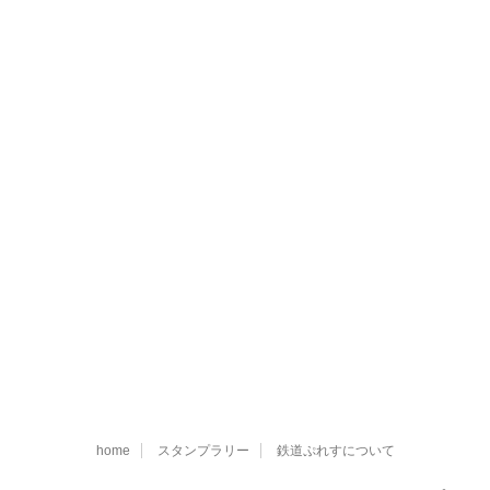
home
スタンプラリー
鉄道ぷれすについて