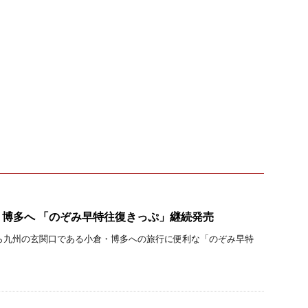
博多へ 「のぞみ早特往復きっぷ」継続発売
ら九州の玄関口である小倉・博多への旅行に便利な「のぞみ早特