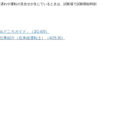
に遅れや運転の見合せが生じているときは、試験場で試験開始時刻
どころガイド」（3/1-6/9）
事紹介（在来線運転士）（4/29.30）