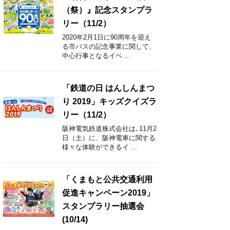
（祭）』記念スタンプラ
リー（11/2）
2020年2月1日に90周年を迎え
る市バスの記念事業に関して、
中心行事となるイベ ...
「鉄道の日 はんしんまつ
り 2019」キッズクイズラ
リー（11/2）
阪神電気鉄道株式会社は､11月2
日（土）に、阪神電車に関する
様々な体験ができるイ ...
「くまもと公共交通利用
促進キャンペーン2019」
スタンプラリー抽選会
(10/14)