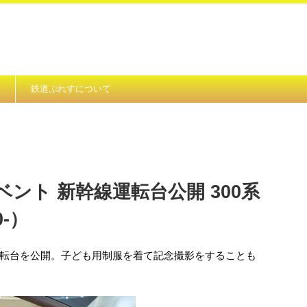
鉄道ぷれすについて
ント 新幹線運転台公開 300系
0-）
転台を公開。子ども用制服を着て記念撮影をすることも