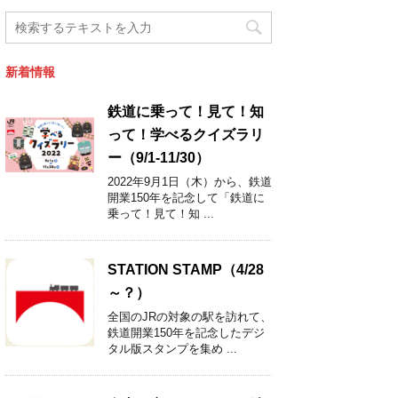
新着情報
鉄道に乗って！見て！知
って！学べるクイズラリ
ー（9/1-11/30）
2022年9月1日（木）から、鉄道
開業150年を記念して「鉄道に
乗って！見て！知 ...
STATION STAMP（4/28
～？）
全国のJRの対象の駅を訪れて、
鉄道開業150年を記念したデジ
タル版スタンプを集め ...