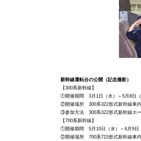
新幹線運転台の公開（記念撮影）
【300系新幹線】
①開催期間 3月1日（水）～5月8日
②開催場所 300系322形式新幹線車
③参加方法 300系322形式新幹線ホ
【700系新幹線】
①開催期間 5月10日（水）～6月9
②開催場所 700系723形式新幹線車