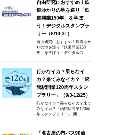
自由研究におすすめ！鉄
道ゆかりの地を巡り「鉄
道開業150年」を学ぼ
う！デジタルスタンプラ
リー（8/10-31）
自由研究におすすめ！鉄道ゆか
りの地を巡り「鉄道開業150
年」を学ぼう！デジタルス ...
行かなイカ？乗らなイ
カ？来てみなイカ？「函
館駅開業120周年スタン
プラリー」（9/3-12/25）
行かなイカ？乗らなイカ？来て
みなイカ？「函館駅開業120周
年スタンプラリー」 期 ...
『名古屋の市バス90歳