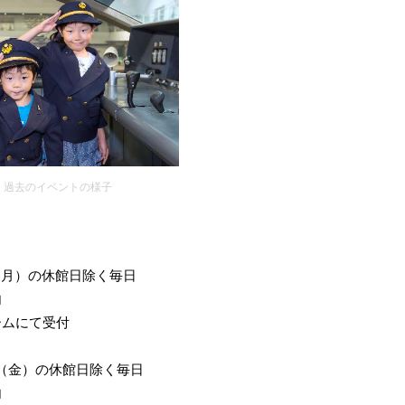
過去のイベントの様子
（月）の休館日除く毎日
内
ームにて受付
日（金）の休館日除く毎日
内