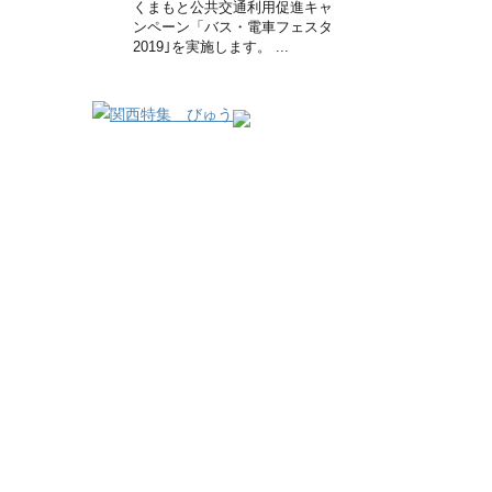
くまもと公共交通利用促進キャ
ンペーン「バス・電車フェスタ
2019｣を実施します。 ...