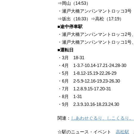
⇒岡山（14:53）
・瀬戸大橋アンパンマントロッコ3号 岡
⇒坂出（16:33）⇒高松（17:19）
■途中停車駅
・瀬戸大橋アンパンマントロッコ2号
・瀬戸大橋アンパンマントロッコ1号
■運転日
・3月 18-31
・4月 1-3.7-10.14-17.21-24.28-30
・5月 1-8.12-15.19-22.26-29
・6月 2-5.9-12.16-19.23-26.30
・7月 1.2.8.9.15-17.20-31
・8月 1-31
・9月 2.3.9.10.16-18.23.24.30
関連：
しあわせぐるり、しこくるり。四
☆駅のニュース・イベント
高松駅