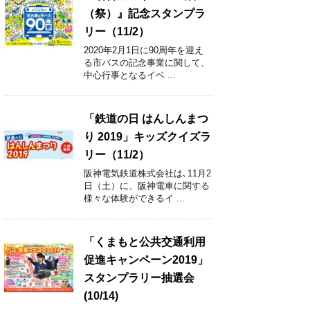
（祭）』記念スタンプラ
リー（11/2）
2020年2月1日に90周年を迎え
る市バスの記念事業に関して、
中心行事となるイベ ...
「鉄道の日 はんしんまつ
り 2019」キッズクイズラ
リー（11/2）
阪神電気鉄道株式会社は､11月2
日（土）に、阪神電車に関する
様々な体験ができるイ ...
「くまもと公共交通利用
促進キャンペーン2019」
スタンプラリー抽選会
(10/14)