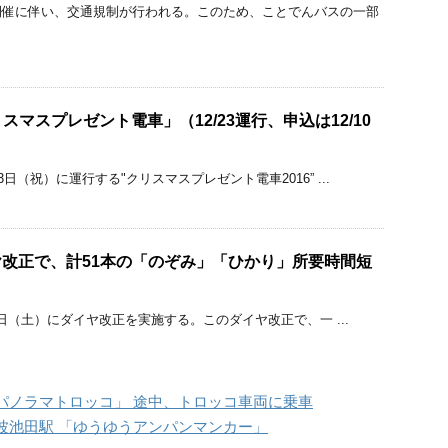
開催に伴い、交通規制が行われる。このため、ことでんバスの一部
マスプレゼント電車」（12/23運行、申込は12/10
日（祝）に運行する"クリスマスプレゼント電車2016” ...
ダイヤ改正で、計51本の「のぞみ」「ひかり」所要時間短
月4日（土）にダイヤ改正を実施する。このダイヤ改正で、一 ...
パノラマトロッコ」 途中、トロッコ車両に乗車
波池田駅 「ゆうゆうアンパンマンカー」