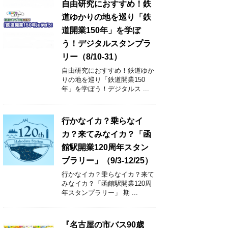
自由研究におすすめ！鉄
道ゆかりの地を巡り「鉄
道開業150年」を学ぼ
う！デジタルスタンプラ
リー（8/10-31）
自由研究におすすめ！鉄道ゆか
りの地を巡り「鉄道開業150
年」を学ぼう！デジタルス ...
行かなイカ？乗らなイ
カ？来てみなイカ？「函
館駅開業120周年スタン
プラリー」（9/3-12/25）
行かなイカ？乗らなイカ？来て
みなイカ？「函館駅開業120周
年スタンプラリー」 期 ...
『名古屋の市バス90歳