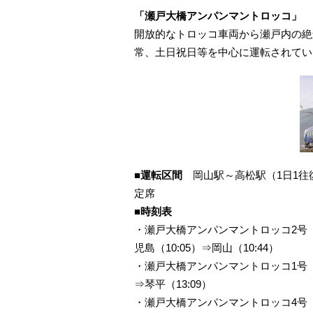
「瀬戸大橋アンパンマントロッコ」
開放的なトロッコ車両から瀬戸内の絶
常、土日祝日等を中心に運転されてい
■運転区間
岡山駅～高松駅（1日1往
定席
■時刻表
・瀬戸大橋アンパンマントロッコ2号 
児島（10:05）⇒岡山（10:44）
・瀬戸大橋アンパンマントロッコ1号 岡
⇒琴平（13:09）
・瀬戸大橋アンパンマントロッコ4号 琴