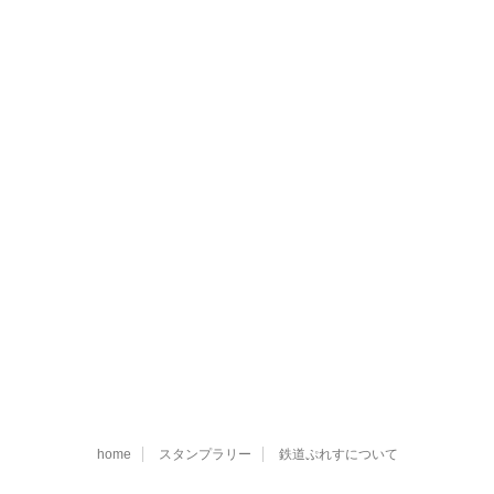
home
スタンプラリー
鉄道ぷれすについて