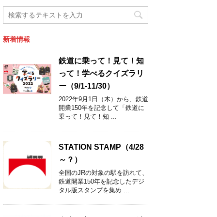
新着情報
鉄道に乗って！見て！知
って！学べるクイズラリ
ー（9/1-11/30）
2022年9月1日（木）から、鉄道
開業150年を記念して「鉄道に
乗って！見て！知 ...
STATION STAMP（4/28
～？）
全国のJRの対象の駅を訪れて、
鉄道開業150年を記念したデジ
タル版スタンプを集め ...