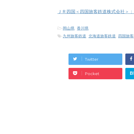
ＪＲ四国＜四国旅客鉄道株式会社＞：
-
岡山県
,
香川県
-
九州旅客鉄道
,
北海道旅客鉄道
,
四国旅客
Twitter
B
Pocket