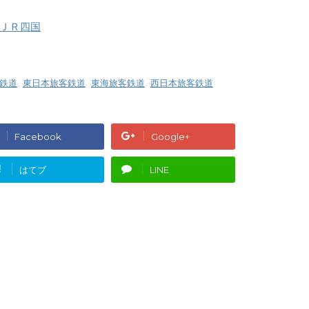
ＪＲ四国
鉄道
,
東日本旅客鉄道
,
東海旅客鉄道
,
西日本旅客鉄道
Facebook
Google+
!
はてブ
LINE