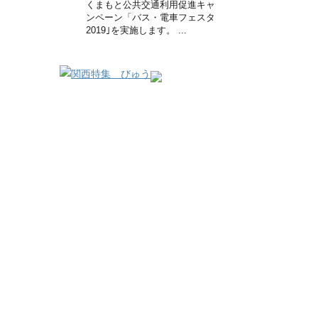
くまもと公共交通利用促進キャ
ンペーン「バス・電車フェスタ
2019｣を実施します。 ...