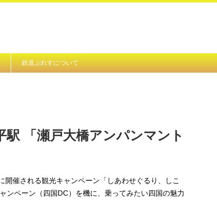
鉄道ぷれすについて
平駅 「瀬戸大橋アンパンマント
（金）に開催される観光キャンペーン「しあわせぐるり、しこ
ャンペーン（四国DC）を機に、乗ってみたい四国の魅力