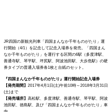
JR四国の新観光列車「四国まんなか千年ものがたり」運
行開始（4/1）を記念して記念入場券を発売。「四国まん
なか千年ものがたり」を運行する区間の6駅（多度津駅、
善通寺駅、琴平駅、坪尻駅、阿波池田駅、大歩危駅）の硬
券タイプの普通入場券各1枚と台紙のセット。
『四国まんなか千年ものがたり』運行開始記念入場券
【発売期間】
2017年4月1日(土)午前10時～2018年3月31日
(土)まで
【発売場所】
高松駅、多度津駅、善通寺駅、琴平駅、阿波
池田駅、徳島駅、及び「四国まんなか千年ものがたり」車
内