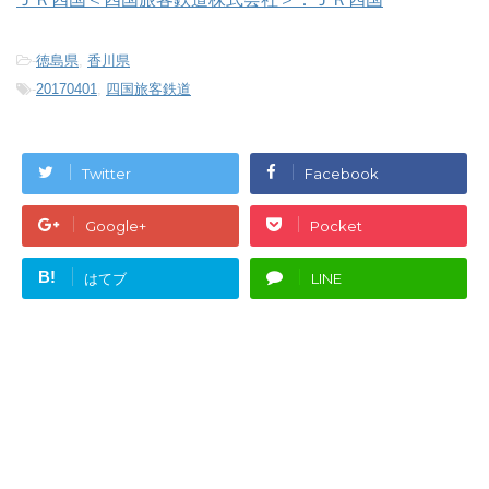
-
徳島県
,
香川県
-
20170401
,
四国旅客鉄道
Twitter
Facebook
Google+
Pocket
B!
はてブ
LINE