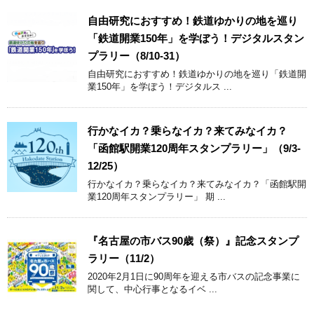
自由研究におすすめ！鉄道ゆかりの地を巡り
「鉄道開業150年」を学ぼう！デジタルスタン
プラリー（8/10-31）
自由研究におすすめ！鉄道ゆかりの地を巡り「鉄道開
業150年」を学ぼう！デジタルス ...
行かなイカ？乗らなイカ？来てみなイカ？
「函館駅開業120周年スタンプラリー」（9/3-
12/25）
行かなイカ？乗らなイカ？来てみなイカ？「函館駅開
業120周年スタンプラリー」 期 ...
『名古屋の市バス90歳（祭）』記念スタンプ
ラリー（11/2）
2020年2月1日に90周年を迎える市バスの記念事業に
関して、中心行事となるイベ ...