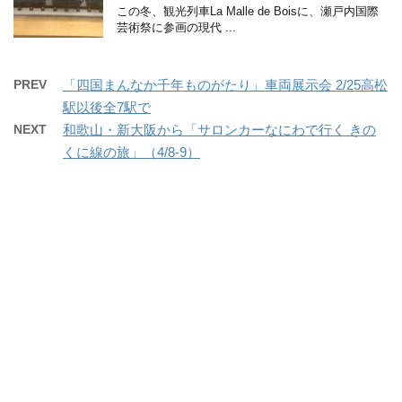
この冬、観光列車La Malle de Boisに、瀬戸内国際
芸術祭に参画の現代 ...
PREV
「四国まんなか千年ものがたり」車両展示会 2/25高松
駅以後全7駅で
NEXT
和歌山・新大阪から「サロンカーなにわで行く きの
くに線の旅」（4/8-9）