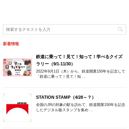
新着情報
鉄道に乗って！見て！知って！学べるクイズ
ラリー（9/1-11/30）
2022年9月1日（木）から、鉄道開業150年を記念して
「鉄道に乗って！見て！知 ...
STATION STAMP（4/28～？）
全国のJRの対象の駅を訪れて、鉄道開業150年を記念
したデジタル版スタンプを集め ...