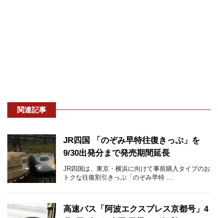
関連記事
JR四国 「のぞみ早特往復きっぷ」を
9/30出発分まで発売期間延長
JR四国は、東京・横浜に向けて事前購入タイプのお
トクな往復割引きっぷ「のぞみ早特 ...
高速バス「阿波エクスプレス京都号」4