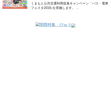
くまもと公共交通利用促進キャンペーン「バス・電車
フェスタ2019｣を実施します。 ...