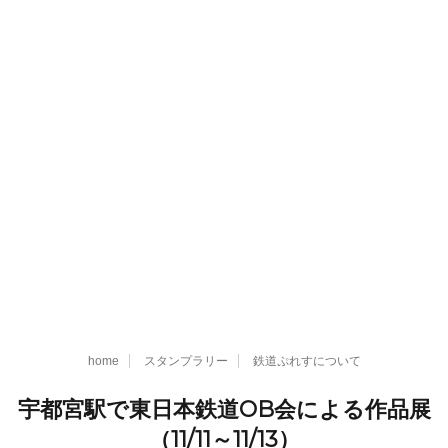
home
スタンプラリー
鉄道ぷれすについて
宇都宮駅で東日本鉄道OB会による作品展
（11/11～11/13）