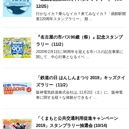
12/25）
行かなイカ？乗らなイカ？来てみなイカ？「函館駅開
業120周年スタンプラリー」 期 ...
『名古屋の市バス90歳（祭）』記念スタンプ
ラリー（11/2）
2020年2月1日に90周年を迎える市バスの記念事業に
関して、中心行事となるイベ ...
「鉄道の日 はんしんまつり 2019」キッズクイ
ズラリー（11/2）
阪神電気鉄道株式会社は､11月2日（土）に、阪神電
車に関する様々な体験ができるイ ...
「くまもと公共交通利用促進キャンペーン
2019」スタンプラリー抽選会 (10/14)