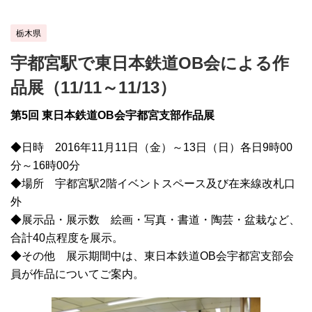
栃木県
宇都宮駅で東日本鉄道OB会による作
品展（11/11～11/13）
第5回 東日本鉄道OB会宇都宮支部作品展
◆日時 2016年11月11日（金）～13日（日）各日9時00
分～16時00分
◆場所 宇都宮駅2階イベントスペース及び在来線改札口
外
◆展示品・展示数 絵画・写真・書道・陶芸・盆栽など、
合計40点程度を展示。
◆その他 展示期間中は、東日本鉄道OB会宇都宮支部会
員が作品についてご案内。