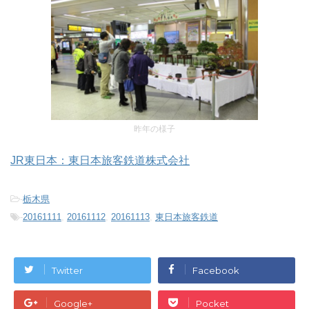
昨年の様子
JR東日本：東日本旅客鉄道株式会社
-
栃木県
-
20161111
,
20161112
,
20161113
,
東日本旅客鉄道
Twitter
Facebook
Google+
Pocket