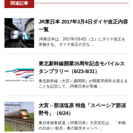
関連記事
JR東日本 2017年3月4日ダイヤ改正内容
一覧
JR東日本は、2017年3月4日（土）にダイヤ改正を
実施する。 ダイヤ改正の主な ...
東北新幹線開業35周年記念モバイルス
タンプラリー（6/23-8/31）
東北新幹線（大宮～盛岡間）が開業35周年を迎える
ことを記念して、JR東日本が実施 ...
大宮⇔那須塩原 特急「スペーシア那須
野号」（6/24）
東日本旅客鉄道（JR東日本）大宮支社は、 「本物
の出会い 栃木」春の観光キャンペ ...