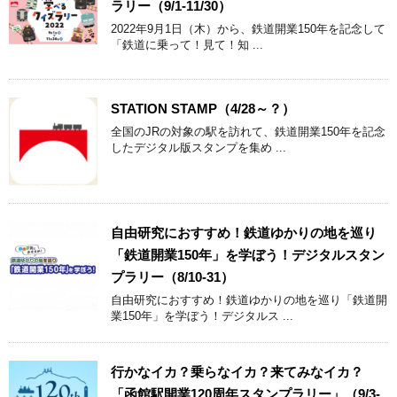
ラリー（9/1-11/30）
2022年9月1日（木）から、鉄道開業150年を記念して
「鉄道に乗って！見て！知 ...
STATION STAMP（4/28～？）
全国のJRの対象の駅を訪れて、鉄道開業150年を記念
したデジタル版スタンプを集め ...
自由研究におすすめ！鉄道ゆかりの地を巡り
「鉄道開業150年」を学ぼう！デジタルスタン
プラリー（8/10-31）
自由研究におすすめ！鉄道ゆかりの地を巡り「鉄道開
業150年」を学ぼう！デジタルス ...
行かなイカ？乗らなイカ？来てみなイカ？
「函館駅開業120周年スタンプラリー」（9/3-