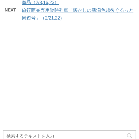
商品（2/3,16,23）
NEXT
旅行商品専用臨時列車「懐かしの新潟色越後ぐるっと
周遊号」（2/21,22）