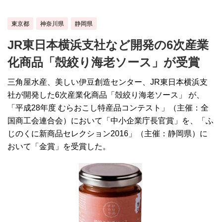
東京都
神奈川県
静岡県
JR東日本横浜支社など開発の6次産業
化商品「殻絞り海老ソース」が受賞
三角屋水産、美しい伊豆創造センター、JR東日本横浜支
社が開発した6次産業化商品「殻絞り海老ソース」 が、
「平成28年度 むらおこし特産品コンテスト」（主催：全
国商工会連合会）において「中小企業庁長官賞」を、「ふ
じのくに新商品セレクション2016」（主催：静岡県）に
おいて「金賞」を受賞した。