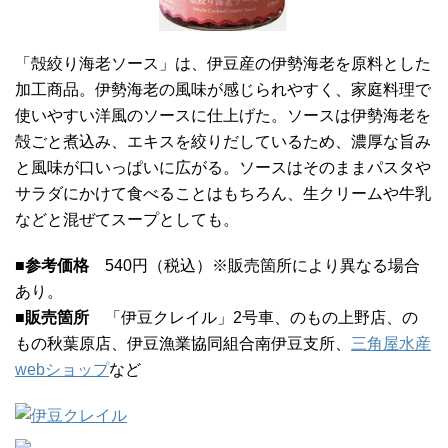
「殻絞り海老ソース」は、伊豆産の伊勢海老を原料とした
加工商品。伊勢海老の風味が感じられやすく、家庭料理で
使いやすい洋風のソースに仕上げた。ソースは伊勢海老を
殻ごと煮込み、エキスを絞りだしているため、濃厚な旨み
と風味が口いっぱいに広がる。ソースはそのままパスタや
サラダにかけて食べることはもちろん、生クリームや牛乳
などと混ぜてスープとしても。
■参考価格
540円（税込）※販売箇所により異なる場合
あり。
■販売箇所
「伊豆クレイル」2号車、のもの上野店、の
もの秋葉原店、伊豆漁業協同組合南伊豆支所、
三角屋水産
webショップ
など