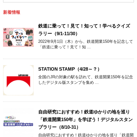
新着情報
鉄道に乗って！見て！知って！学べるクイズ
ラリー（9/1-11/30）
2022年9月1日（木）から、鉄道開業150年を記念して
「鉄道に乗って！見て！知 ...
STATION STAMP（4/28～？）
全国のJRの対象の駅を訪れて、鉄道開業150年を記念
したデジタル版スタンプを集め ...
自由研究におすすめ！鉄道ゆかりの地を巡り
「鉄道開業150年」を学ぼう！デジタルスタン
プラリー（8/10-31）
自由研究におすすめ！鉄道ゆかりの地を巡り「鉄道開