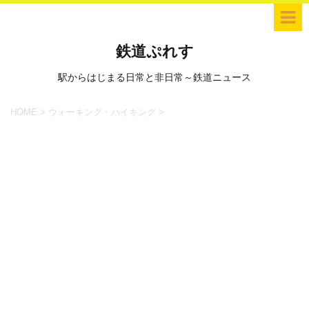
鉄道ぷれす
駅からはじまる日常と非日常～鉄道ニュース
HOME
>
ウォーキング・ハイキング
>