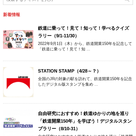
新着情報
鉄道に乗って！見て！知って！学べるクイズ
ラリー（9/1-11/30）
2022年9月1日（木）から、鉄道開業150年を記念して
「鉄道に乗って！見て！知 ...
STATION STAMP（4/28～？）
全国のJRの対象の駅を訪れて、鉄道開業150年を記念
したデジタル版スタンプを集め ...
自由研究におすすめ！鉄道ゆかりの地を巡り
「鉄道開業150年」を学ぼう！デジタルスタン
プラリー（8/10-31）