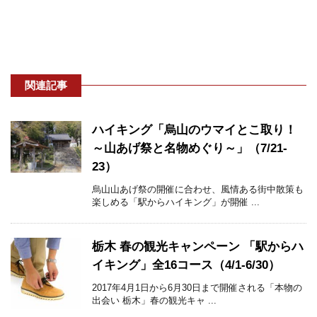
関連記事
ハイキング「烏山のウマイとこ取り！
～山あげ祭と名物めぐり～」（7/21-
23）
烏山山あげ祭の開催に合わせ、風情ある街中散策も
楽しめる「駅からハイキング」が開催 ...
栃木 春の観光キャンペーン 「駅からハ
イキング」全16コース（4/1-6/30）
2017年4月1日から6月30日まで開催される「本物の
出会い 栃木」春の観光キャ ...