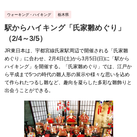
ウォーキング・ハイキング
栃木県
駅からハイキング「氏家雛めぐり」
（2/4～3/5）
JR東日本は、宇都宮線氏家駅周辺で開催される「氏家雛
めぐり」に合わせ、2月4日(土)から3月5日(日)に「駅から
ハイキング」を開催する。「氏家雛めぐり」では、江戸か
ら平成まで5つの時代の雛人形の展示や様々な思いを込め
て作られたつるし雛など、趣向を凝らした多彩な雛飾りと
出会うことができる。