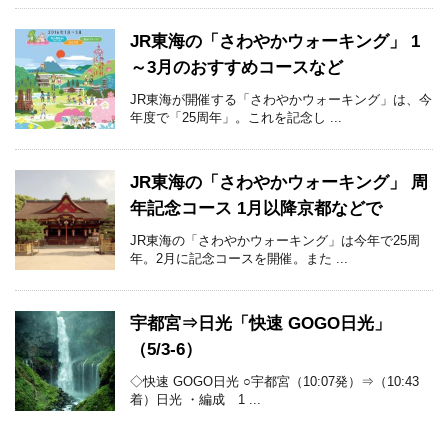
JR東海の「さわやかウォーキング」 1
～3月のおすすめコースなど
JR東海が開催する「さわやかウォーキング」は、今
年度で「25周年」。これを記念し ...
JR東海の「さわやかウォーキング」 周
年記念コース 1月以降京都などで
JR東海の「さわやかウォーキング」は今年で25周
年。2月に記念コースを開催。また ...
宇都宮⇒日光「快速 GOGO日光」
（5/3-6）
◇快速 GOGO日光 ○宇都宮（10:07発）⇒（10:43
着）日光 ・編成 1 ...