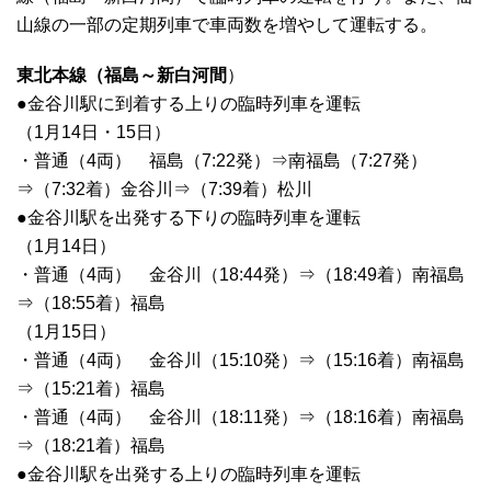
山線の一部の定期列車で車両数を増やして運転する。
東北本線（福島～新白河間
）
●金谷川駅に到着する上りの臨時列車を運転
（1月14日・15日）
・普通（4両） 福島（7:22発）⇒南福島（7:27発）
⇒（7:32着）金谷川⇒（7:39着）松川
●金谷川駅を出発する下りの臨時列車を運転
（1月14日）
・普通（4両） 金谷川（18:44発）⇒（18:49着）南福島
⇒（18:55着）福島
（1月15日）
・普通（4両） 金谷川（15:10発）⇒（15:16着）南福島
⇒（15:21着）福島
・普通（4両） 金谷川（18:11発）⇒（18:16着）南福島
⇒（18:21着）福島
●金谷川駅を出発する上りの臨時列車を運転