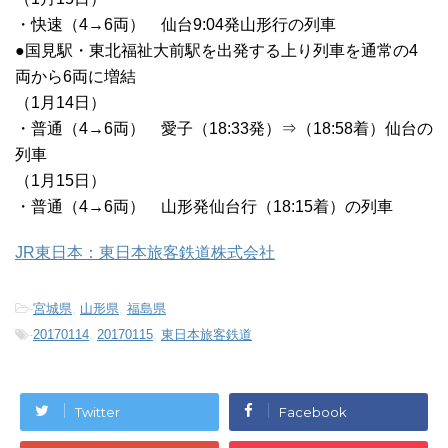
・快速（4→6両） 仙台9:04発山形行の列車
●国見駅・東北福祉大前駅を出発する上り列車を通常の4
両から6両に増結
（1月14日）
・普通（4→6両） 愛子（18:33発）⇒（18:58着）仙台の
列車
（1月15日）
・普通（4→6両） 山形発仙台行（18:15着）の列車
JR東日本：東日本旅客鉄道株式会社
-
宮城県
,
山形県
,
福島県
-
20170114
,
20170115
,
東日本旅客鉄道
Twitter
Facebook