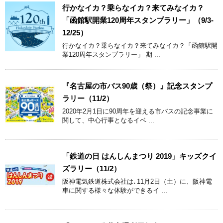
行かなイカ？乗らなイカ？来てみなイカ？
「函館駅開業120周年スタンプラリー」（9/3-
12/25）
行かなイカ？乗らなイカ？来てみなイカ？「函館駅開
業120周年スタンプラリー」 期 ...
『名古屋の市バス90歳（祭）』記念スタンプ
ラリー（11/2）
2020年2月1日に90周年を迎える市バスの記念事業に
関して、中心行事となるイベ ...
「鉄道の日 はんしんまつり 2019」キッズクイ
ズラリー（11/2）
阪神電気鉄道株式会社は､11月2日（土）に、阪神電
車に関する様々な体験ができるイ ...