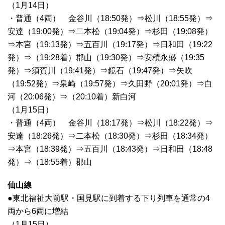
（1月14日）
・普通（4両） 金谷川（18:50発）⇒松川（18:55発）⇒
安達（19:00発）⇒二本松（19:04発）⇒杉田（19:08発）
⇒本宮（19:13発）⇒五百川（19:17発）⇒日和田（19:22
発）⇒（19:28着）郡山（19:30発）⇒安積永盛（19:35
発）⇒須賀川（19:41発）⇒鏡石（19:47発）⇒矢吹
（19:52発）⇒泉崎（19:57発）⇒久田野（20:01発）⇒白
河（20:06発）⇒（20:10着）新白河
（1月15日）
・普通（4両） 金谷川（18:17発）⇒松川（18:22発）⇒
安達（18:26発）⇒二本松（18:30発）⇒杉田（18:34発）
⇒本宮（18:39発）⇒五百川（18:43発）⇒日和田（18:48
発）⇒（18:55着）郡山
仙山線
●東北福祉大前駅・国見駅に到着する下り列車を通常の4
両から6両に増結
（1月15日）