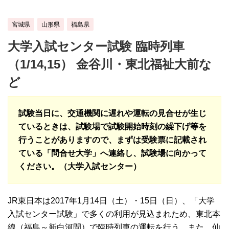
宮城県
山形県
福島県
大学入試センター試験 臨時列車
（1/14,15） 金谷川・東北福祉大前な
ど
試験当日に、交通機関に遅れや運転の見合せが生じ
ているときは、試験場で試験開始時刻の繰下げ等を
行うことがありますので、まずは受験票に記載され
ている「問合せ大学」へ連絡し、試験場に向かって
ください。（大学入試センター）
JR東日本は2017年1月14日（土）・15日（日）、「大学
入試センター試験」で多くの利用が見込まれため、東北本
線（福島～新白河間）で臨時列車の運転を行う。また、仙