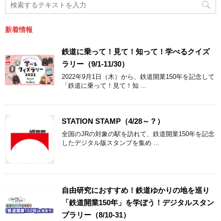
新着情報
鉄道に乗って！見て！知って！学べるクイズ
ラリー（9/1-11/30）
2022年9月1日（木）から、鉄道開業150年を記念して
「鉄道に乗って！見て！知 ...
STATION STAMP（4/28～？）
全国のJRの対象の駅を訪れて、鉄道開業150年を記念
したデジタル版スタンプを集め ...
自由研究におすすめ！鉄道ゆかりの地を巡り
「鉄道開業150年」を学ぼう！デジタルスタン
プラリー（8/10-31）