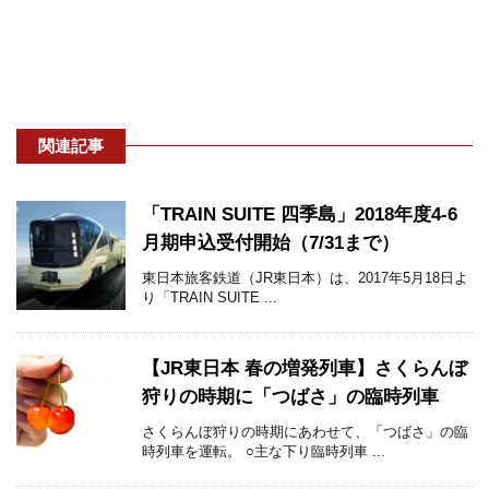
関連記事
「TRAIN SUITE 四季島」2018年度4-6
月期申込受付開始（7/31まで）
東日本旅客鉄道（JR東日本）は、2017年5月18日よ
り「TRAIN SUITE ...
【JR東日本 春の増発列車】さくらんぼ
狩りの時期に「つばさ」の臨時列車
さくらんぼ狩りの時期にあわせて、「つばさ」の臨
時列車を運転。 ○主な下り臨時列車 ...