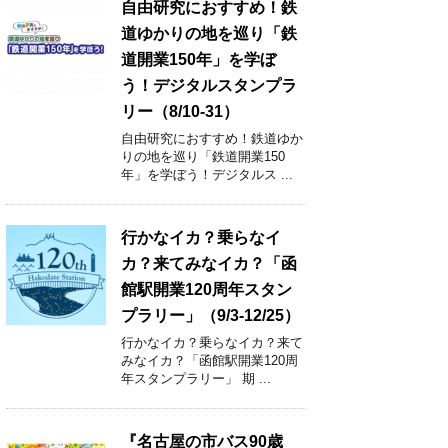
自由研究におすすめ！鉄
道ゆかりの地を巡り「鉄
道開業150年」を学ぼ
う！デジタルスタンプラ
リー（8/10-31）
自由研究におすすめ！鉄道ゆか
りの地を巡り「鉄道開業150
年」を学ぼう！デジタルス ...
行かなイカ？乗らなイ
カ？来てみなイカ？「函
館駅開業120周年スタン
プラリー」（9/3-12/25）
行かなイカ？乗らなイカ？来て
みなイカ？「函館駅開業120周
年スタンプラリー」 期 ...
『名古屋の市バス90歳