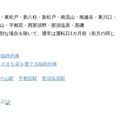
・東松戸・新八柱・新松戸・南流山・南越谷・東川口・
山・宇都宮・西那須野・那須塩原・黒磯
別な場合を除いて、通常は運転日1カ月前（前月の同じ
な臨時列車
まざまな花を愛でる臨時列車
小山駅
宇都宮駅
那須塩原駅
っと