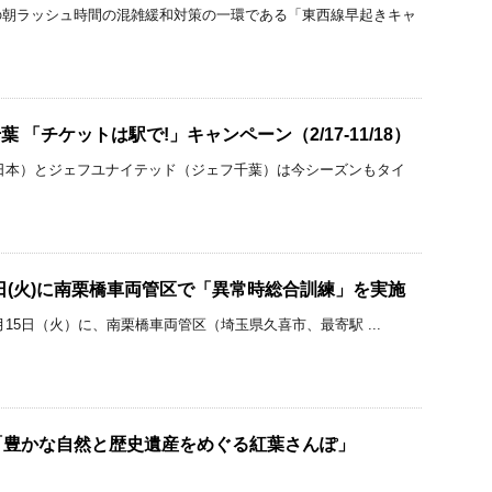
の朝ラッシュ時間の混雑緩和対策の一環である「東西線早起きキャ
葉 「チケットは駅で!」キャンペーン（2/17-11/18）
日本）とジェフユナイテッド（ジェフ千葉）は今シーズンもタイ
5日(火)に南栗橋車両管区で「異常時総合訓練」を実施
1月15日（火）に、南栗橋車両管区（埼玉県久喜市、最寄駅 ...
「豊かな自然と歴史遺産をめぐる紅葉さんぽ」