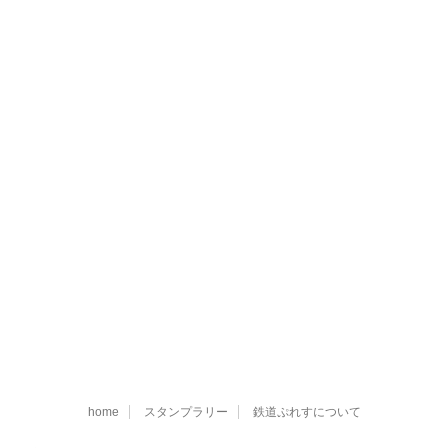
home
スタンプラリー
鉄道ぷれすについて