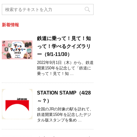
新着情報
鉄道に乗って！見て！知
って！学べるクイズラリ
ー（9/1-11/30）
2022年9月1日（木）から、鉄道
開業150年を記念して「鉄道に
乗って！見て！知 ...
STATION STAMP（4/28
～？）
全国のJRの対象の駅を訪れて、
鉄道開業150年を記念したデジ
タル版スタンプを集め ...