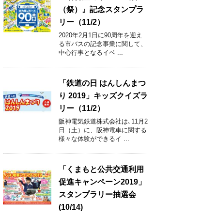
（祭）』記念スタンプラ
リー（11/2）
2020年2月1日に90周年を迎え
る市バスの記念事業に関して、
中心行事となるイベ ...
「鉄道の日 はんしんまつ
り 2019」キッズクイズラ
リー（11/2）
阪神電気鉄道株式会社は､11月2
日（土）に、阪神電車に関する
様々な体験ができるイ ...
「くまもと公共交通利用
促進キャンペーン2019」
スタンプラリー抽選会
(10/14)