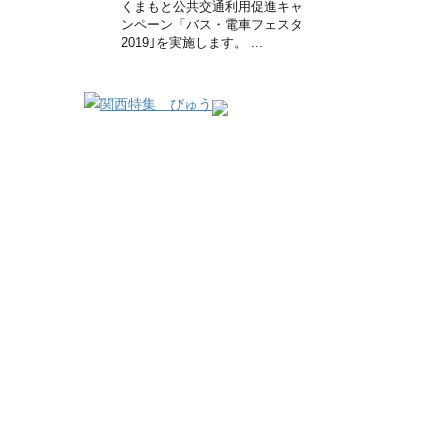
くまもと公共交通利用促進キャ
ンペーン「バス・電車フェスタ
2019｣を実施します。 ...