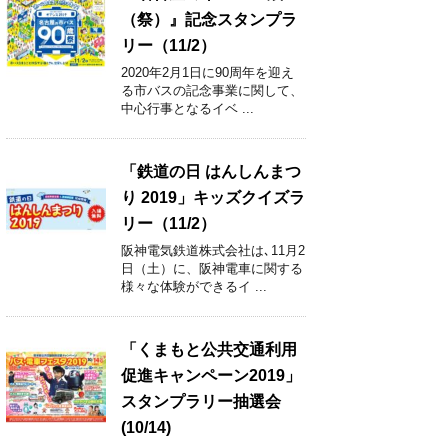
（祭）』記念スタンプラ
リー（11/2）
2020年2月1日に90周年を迎え
る市バスの記念事業に関して、
中心行事となるイベ ...
「鉄道の日 はんしんまつ
り 2019」キッズクイズラ
リー（11/2）
阪神電気鉄道株式会社は､11月2
日（土）に、阪神電車に関する
様々な体験ができるイ ...
「くまもと公共交通利用
促進キャンペーン2019」
スタンプラリー抽選会
(10/14)