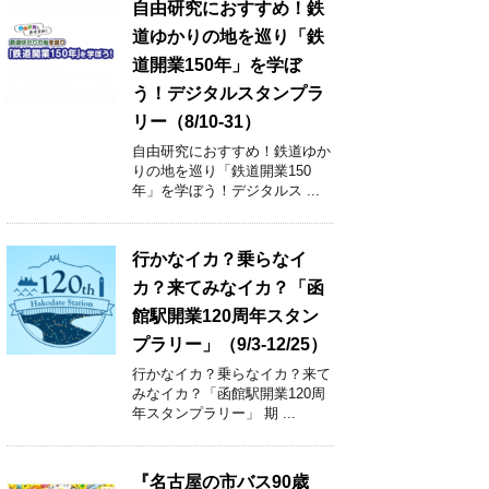
自由研究におすすめ！鉄
道ゆかりの地を巡り「鉄
道開業150年」を学ぼ
う！デジタルスタンプラ
リー（8/10-31）
自由研究におすすめ！鉄道ゆか
りの地を巡り「鉄道開業150
年」を学ぼう！デジタルス ...
行かなイカ？乗らなイ
カ？来てみなイカ？「函
館駅開業120周年スタン
プラリー」（9/3-12/25）
行かなイカ？乗らなイカ？来て
みなイカ？「函館駅開業120周
年スタンプラリー」 期 ...
『名古屋の市バス90歳