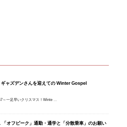
ズデンさんを迎えての Winter Gospel
Vol.67～一足早いクリスマス！Winte ...
 「オフピーク」通勤・通学と「分散乗車」のお願い