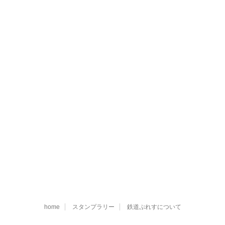
home
スタンプラリー
鉄道ぷれすについて