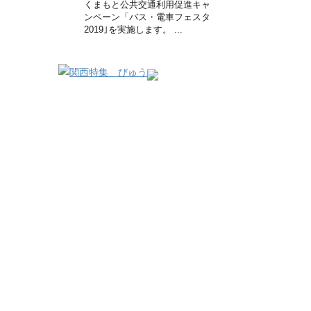
くまもと公共交通利用促進キャ
ンペーン「バス・電車フェスタ
2019｣を実施します。 ...