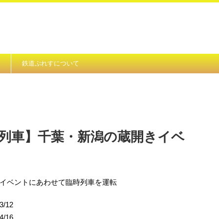
鉄道ぷれすについて
発列車】千葉・新潟の蔵開きイベ
イベントにあわせて臨時列車を運転
/12
/16