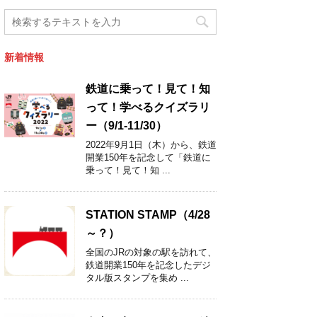
新着情報
鉄道に乗って！見て！知
って！学べるクイズラリ
ー（9/1-11/30）
2022年9月1日（木）から、鉄道
開業150年を記念して「鉄道に
乗って！見て！知 ...
STATION STAMP（4/28
～？）
全国のJRの対象の駅を訪れて、
鉄道開業150年を記念したデジ
タル版スタンプを集め ...