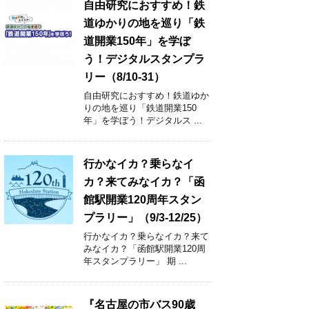
自由研究におすすめ！鉄
道ゆかりの地を巡り「鉄
道開業150年」を学ぼ
う！デジタルスタンプラ
リー（8/10-31）
自由研究におすすめ！鉄道ゆか
りの地を巡り「鉄道開業150
年」を学ぼう！デジタルス ...
行かなイカ？乗らなイ
カ？来てみなイカ？「函
館駅開業120周年スタン
プラリー」（9/3-12/25）
行かなイカ？乗らなイカ？来て
みなイカ？「函館駅開業120周
年スタンプラリー」 期 ...
『名古屋の市バス90歳