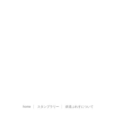
home
スタンプラリー
鉄道ぷれすについて