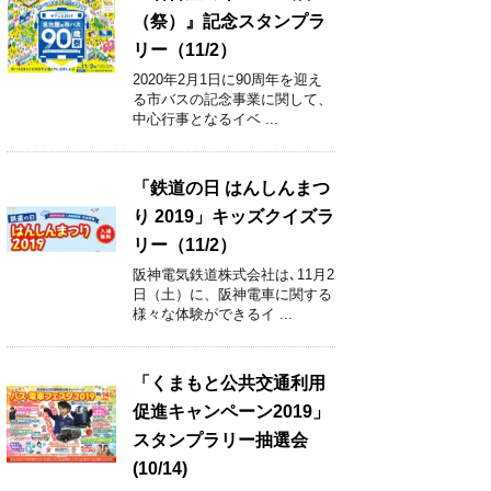
（祭）』記念スタンプラ
リー（11/2）
2020年2月1日に90周年を迎え
る市バスの記念事業に関して、
中心行事となるイベ ...
「鉄道の日 はんしんまつ
り 2019」キッズクイズラ
リー（11/2）
阪神電気鉄道株式会社は､11月2
日（土）に、阪神電車に関する
様々な体験ができるイ ...
「くまもと公共交通利用
促進キャンペーン2019」
スタンプラリー抽選会
(10/14)