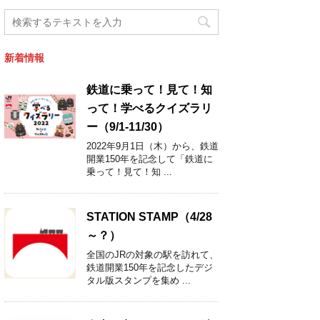
新着情報
鉄道に乗って！見て！知
って！学べるクイズラリ
ー（9/1-11/30）
2022年9月1日（木）から、鉄道
開業150年を記念して「鉄道に
乗って！見て！知 ...
STATION STAMP（4/28
～？）
全国のJRの対象の駅を訪れて、
鉄道開業150年を記念したデジ
タル版スタンプを集め ...