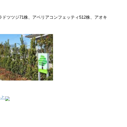
ラドツツジ71株、アベリアコンフェッティ512株、アオキ
っと