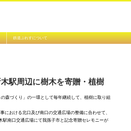
鉄道ぷれすについて
新木駅周辺に樹木を寄贈・植樹
らの森づくり」の一環として毎年継続して、植樹に取り組
他工事における北口及び南口の交通広場の整備に合わせて、
に新木駅南口交通広場にて我孫子市と記念寄贈セレモニーが