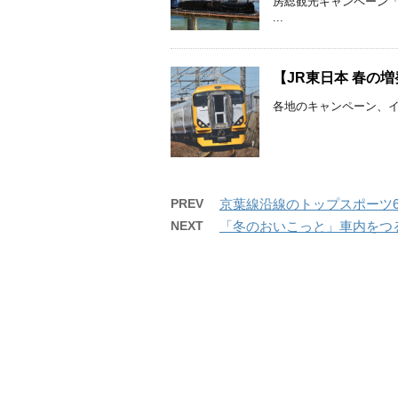
房総観光キャンペーン
...
【JR東日本 春の
各地のキャンペーン、イベ
PREV
京葉線沿線のトップスポーツ6
NEXT
「冬のおいこっと」車内をつるし