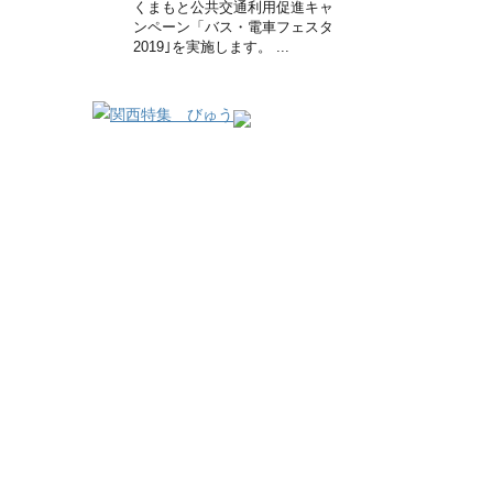
くまもと公共交通利用促進キャ
ンペーン「バス・電車フェスタ
2019｣を実施します。 ...