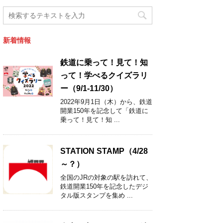
新着情報
鉄道に乗って！見て！知
って！学べるクイズラリ
ー（9/1-11/30）
2022年9月1日（木）から、鉄道
開業150年を記念して「鉄道に
乗って！見て！知 ...
STATION STAMP（4/28
～？）
全国のJRの対象の駅を訪れて、
鉄道開業150年を記念したデジ
タル版スタンプを集め ...