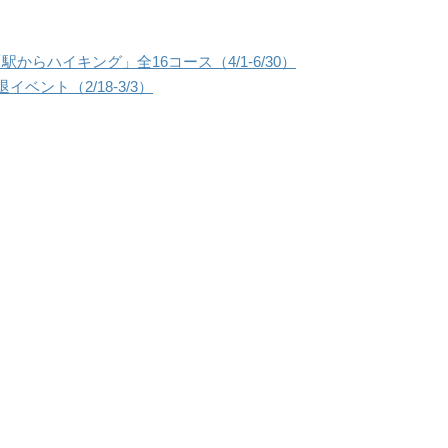
からハイキング」全16コース（4/1-6/30）
ベント（2/18-3/3）