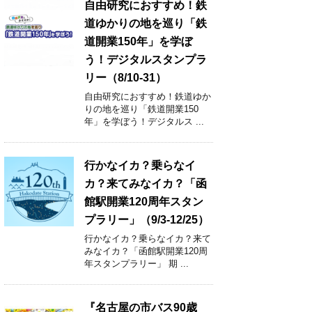
自由研究におすすめ！鉄
道ゆかりの地を巡り「鉄
道開業150年」を学ぼ
う！デジタルスタンプラ
リー（8/10-31）
自由研究におすすめ！鉄道ゆか
りの地を巡り「鉄道開業150
年」を学ぼう！デジタルス ...
行かなイカ？乗らなイ
カ？来てみなイカ？「函
館駅開業120周年スタン
プラリー」（9/3-12/25）
行かなイカ？乗らなイカ？来て
みなイカ？「函館駅開業120周
年スタンプラリー」 期 ...
『名古屋の市バス90歳