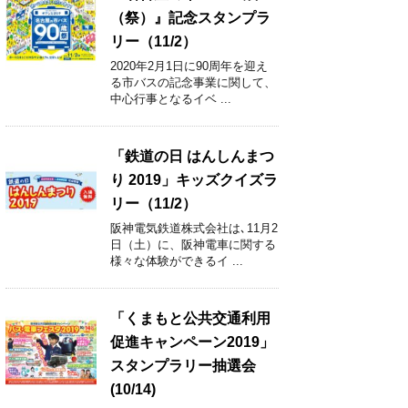
（祭）』記念スタンプラ
リー（11/2）
2020年2月1日に90周年を迎え
る市バスの記念事業に関して、
中心行事となるイベ ...
「鉄道の日 はんしんまつ
り 2019」キッズクイズラ
リー（11/2）
阪神電気鉄道株式会社は､11月2
日（土）に、阪神電車に関する
様々な体験ができるイ ...
「くまもと公共交通利用
促進キャンペーン2019」
スタンプラリー抽選会
(10/14)