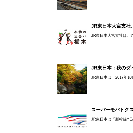
JR東日本大宮支社、
JR東日本大宮支社は、昨
JR東日本：秋のダ
JR東日本は、2017年
スーパーモバトクスペ
JR東日本は「新幹線YEA