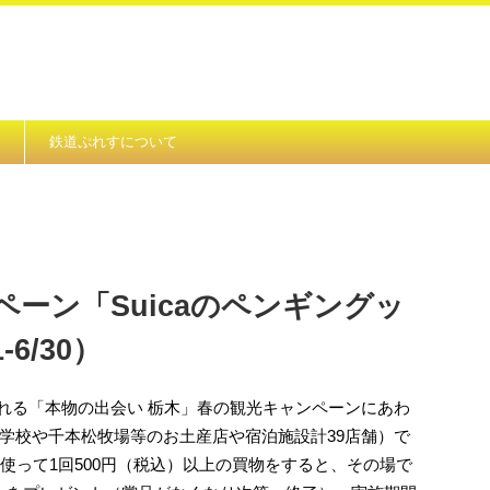
鉄道ぷれすについて
ーン「Suicaのペンギングッ
6/30）
催される「本物の出会い 栃木」春の観光キャンペーンにあわ
学校や千本松牧場等のお土産店や宿泊施設計39店舗）で
ーを使って1回500円（税込）以上の買物をすると、その場で