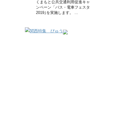
くまもと公共交通利用促進キャ
ンペーン「バス・電車フェスタ
2019｣を実施します。 ...