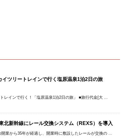
カイツリートレインで行く塩原温泉1泊2日の旅
トレインで行く！「塩原温泉1泊2日の旅」 ■旅行代金[大 ...
 東北新幹線にレール交換システム（REXS）を導入
の開業から35年が経過し、開業時に敷設したレールが交換の ...