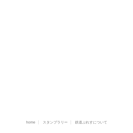
home
スタンプラリー
鉄道ぷれすについて