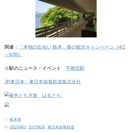
関連：
「本物の出会い 栃木」春の観光キャンペーン（4/1
～6/30）
☆駅のニュース・イベント
宇都宮駅
JR東日本：東日本旅客鉄道株式会社
-
栃木県
-
20170401
,
20170630
,
東日本旅客鉄道