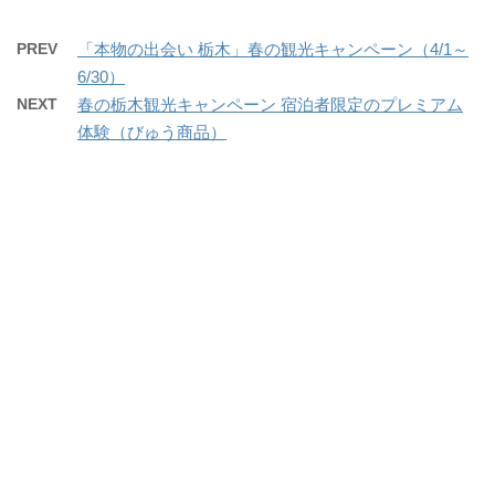
PREV
「本物の出会い 栃木」春の観光キャンペーン（4/1～
6/30）
NEXT
春の栃木観光キャンペーン 宿泊者限定のプレミアム
体験（びゅう商品）