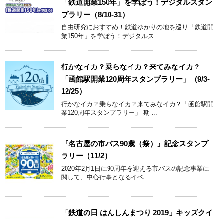
「鉄道開業150年」を学ぼう！デジタルスタン
プラリー（8/10-31）
自由研究におすすめ！鉄道ゆかりの地を巡り「鉄道開
業150年」を学ぼう！デジタルス ...
行かなイカ？乗らなイカ？来てみなイカ？
「函館駅開業120周年スタンプラリー」（9/3-
12/25）
行かなイカ？乗らなイカ？来てみなイカ？「函館駅開
業120周年スタンプラリー」 期 ...
『名古屋の市バス90歳（祭）』記念スタンプ
ラリー（11/2）
2020年2月1日に90周年を迎える市バスの記念事業に
関して、中心行事となるイベ ...
「鉄道の日 はんしんまつり 2019」キッズクイ