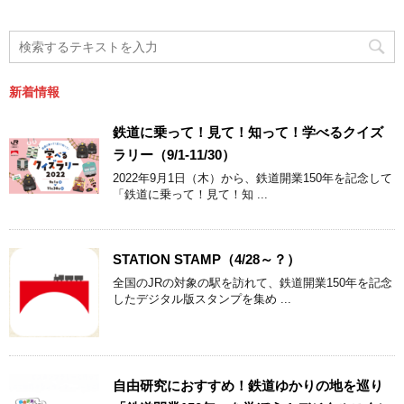
新着情報
鉄道に乗って！見て！知って！学べるクイズ
ラリー（9/1-11/30）
2022年9月1日（木）から、鉄道開業150年を記念して
「鉄道に乗って！見て！知 ...
STATION STAMP（4/28～？）
全国のJRの対象の駅を訪れて、鉄道開業150年を記念
したデジタル版スタンプを集め ...
自由研究におすすめ！鉄道ゆかりの地を巡り