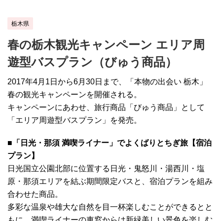
栃木県
春の栃木観光キャンペーン エリア周
遊型バスプラン（びゅう商品）
2017年4月1日から6月30日まで、「本物の出会い 栃木」
春の観光キャンペーンを開催される。
キャンペーンにあわせ、旅行商品「びゅう商品」として
「エリア周遊型バスプラン」を発売。
■「日光・那須 満喫ライナー」でよくばりとちぎ旅【宿泊
プラン】
日光国立公園北部に位置する日光・鬼怒川・湯西川・塩
原・那須エリアを結ぶ期間限定バスと、宿泊プランを組み
合わせた商品。
多彩な温泉や雄大な自然を目一杯楽しむことができるとと
もに、満喫ライナーの車窓からは新緑美しい景色を楽しむ