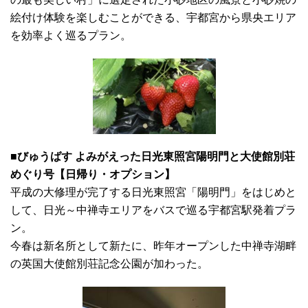
絵付け体験を楽しむことができる、宇都宮から県央エリア
を効率よく巡るプラン。
■びゅうばす よみがえった日光東照宮陽明門と大使館別荘
めぐり号【日帰り・オプション】
平成の大修理が完了する日光東照宮「陽明門」をはじめと
して、日光～中禅寺エリアをバスで巡る宇都宮駅発着プラ
ン。
今春は新名所として新たに、昨年オープンした中禅寺湖畔
の英国大使館別荘記念公園が加わった。