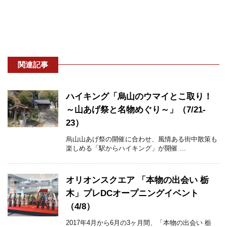
関連記事
ハイキング「烏山のウマイとこ取り！
～山あげ祭と名物めぐり～」（7/21-
23）
烏山山あげ祭の開催に合わせ、風情ある街中散策も
楽しめる「駅からハイキング」が開催 ...
オリオンスクエア 「本物の出会い 栃
木」プレDCオープニングイベント
（4/8）
2017年4月から6月の3ヶ月間、「本物の出会い 栃