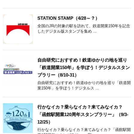
STATION STAMP（4/28～？）
全国のJRの対象の駅を訪れて、鉄道開業150年を記念
したデジタル版スタンプを集め ...
自由研究におすすめ！鉄道ゆかりの地を巡り
「鉄道開業150年」を学ぼう！デジタルスタン
プラリー（8/10-31）
自由研究におすすめ！鉄道ゆかりの地を巡り「鉄道開
業150年」を学ぼう！デジタルス ...
行かなイカ？乗らなイカ？来てみなイカ？
「函館駅開業120周年スタンプラリー」（9/3-
12/25）
行かなイカ？乗らなイカ？来てみなイカ？「函館駅開