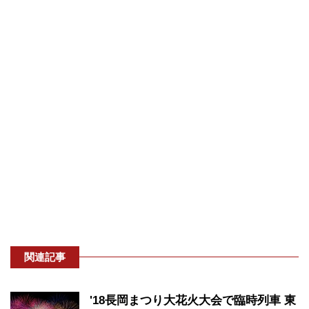
関連記事
'18長岡まつり大花火大会で臨時列車 東