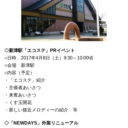
◇新津駅「エコステ」PRイベント
○日時 2017年4月8日（土）9:30～10:00頃
○会場 新津駅
○内容（予定）
・「エコステ」紹介
・主催者あいさつ
・来賓あいさつ
・くす玉開花
・新しい接近メロディーの紹介 等
◇「NEWDAYS」外装リニューアル