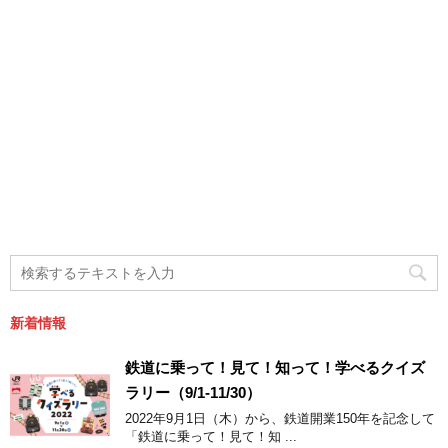
新着情報
鉄道に乗って！見て！知って！学べるクイズ
ラリー（9/1-11/30）
2022年9月1日（木）から、鉄道開業150年を記念して
「鉄道に乗って！見て！知 ...