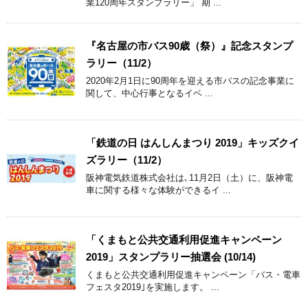
業120周年スタンプラリー」 期 ...
『名古屋の市バス90歳（祭）』記念スタンプ
ラリー（11/2）
2020年2月1日に90周年を迎える市バスの記念事業に
関して、中心行事となるイベ ...
「鉄道の日 はんしんまつり 2019」キッズクイ
ズラリー（11/2）
阪神電気鉄道株式会社は､11月2日（土）に、阪神電
車に関する様々な体験ができるイ ...
「くまもと公共交通利用促進キャンペーン
2019」スタンプラリー抽選会 (10/14)
くまもと公共交通利用促進キャンペーン「バス・電車
フェスタ2019｣を実施します。 ...