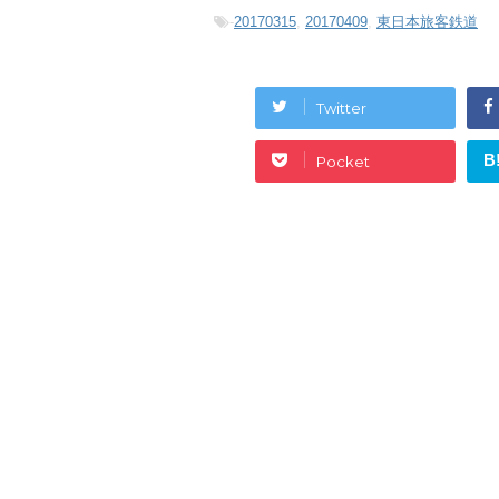
-
20170315
,
20170409
,
東日本旅客鉄道
Twitter
B
Pocket