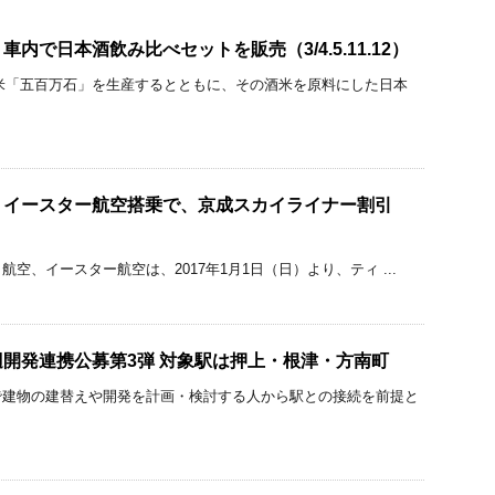
内で日本酒飲み比べセットを販売（3/4.5.11.12）
米「五百万石」を生産するとともに、その酒米を原料にした日本
・イースター航空搭乗で、京成スカイライナー割引
空、イースター航空は、2017年1月1日（日）より、ティ ...
開発連携公募第3弾 対象駅は押上・根津・方南町
で建物の建替えや開発を計画・検討する人から駅との接続を前提と