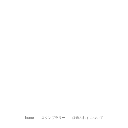
home
スタンプラリー
鉄道ぷれすについて