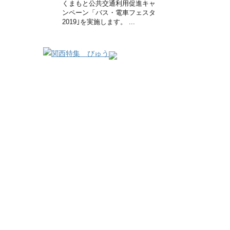
くまもと公共交通利用促進キャ
ンペーン「バス・電車フェスタ
2019｣を実施します。 ...