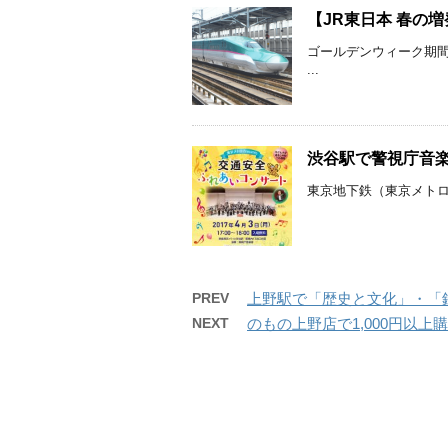
【JR東日本 春の
ゴールデンウィーク期間
...
渋谷駅で警視庁音楽
東京地下鉄（東京メトロ）
PREV
上野駅で「歴史と文化」・「鉄
NEXT
のもの上野店で1,000円以上購入