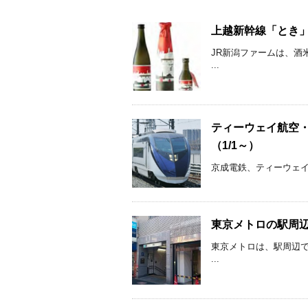
上越新幹線「とき」車
JR新潟ファームは、酒
...
ティーウェイ航空
（1/1～）
京成電鉄、ティーウェイ航
東京メトロの駅周辺
東京メトロは、駅周辺
...