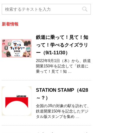
新着情報
鉄道に乗って！見て！知
って！学べるクイズラリ
ー（9/1-11/30）
2022年9月1日（木）から、鉄道
開業150年を記念して「鉄道に
乗って！見て！知 ...
STATION STAMP（4/28
～？）
全国のJRの対象の駅を訪れて、
鉄道開業150年を記念したデジ
タル版スタンプを集め ...