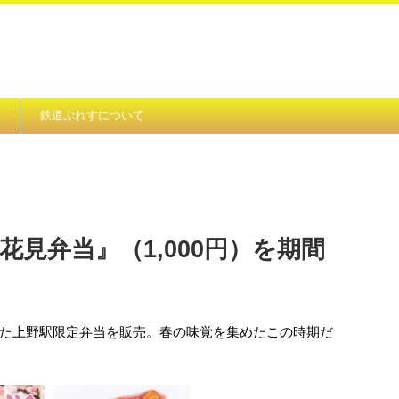
鉄道ぷれすについて
花見弁当』（1,000円）を期間
）
た上野駅限定弁当を販売。春の味覚を集めたこの時期だ