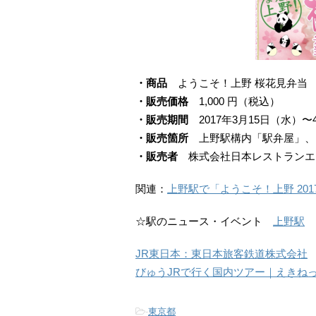
・商品
ようこそ！上野 桜花見弁当
・販売価格
1,000 円（税込）
・販売期間
2017年3月15日（水）〜
・販売箇所
上野駅構内「駅弁屋」、
・販売者
株式会社日本レストランエ
関連：
上野駅で「ようこそ！上野 2017
☆駅のニュース・イベント
上野駅
JR東日本：東日本旅客鉄道株式会社
びゅうJRで行く国内ツアー｜えきね
-
東京都