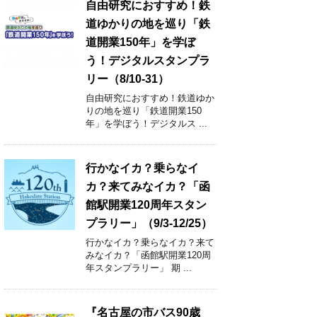
自由研究におすすめ！鉄
道ゆかりの地を巡り「鉄
道開業150年」を学ぼ
う！デジタルスタンプラ
リー（8/10-31）
自由研究におすすめ！鉄道ゆか
りの地を巡り「鉄道開業150
年」を学ぼう！デジタルス ...
行かなイカ？乗らなイ
カ？来てみなイカ？「函
館駅開業120周年スタン
プラリー」（9/3-12/25）
行かなイカ？乗らなイカ？来て
みなイカ？「函館駅開業120周
年スタンプラリー」 期 ...
『名古屋の市バス90歳