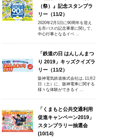
（祭）』記念スタンプラ
リー（11/2）
2020年2月1日に90周年を迎え
る市バスの記念事業に関して、
中心行事となるイベ ...
「鉄道の日 はんしんまつ
り 2019」キッズクイズラ
リー（11/2）
阪神電気鉄道株式会社は､11月2
日（土）に、阪神電車に関する
様々な体験ができるイ ...
「くまもと公共交通利用
促進キャンペーン2019」
スタンプラリー抽選会
(10/14)