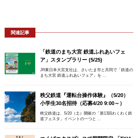
関連記事
「鉄道のまち大宮 鉄道ふれあいフェ
ア」スタンプラリー (5/25)
JR東日本大宮支社は、さいたま市と共同で「鉄道の
まち大宮 鉄道ふれあいフェア」を ...
秩父鉄道『運転台操作体験』（5/20）
小学生30名招待（応募4/20 9:00～）
秩父鉄道は、5/20（土）開催の「第13回わくわく鉄
道フェスタ」イベントの一つと ...