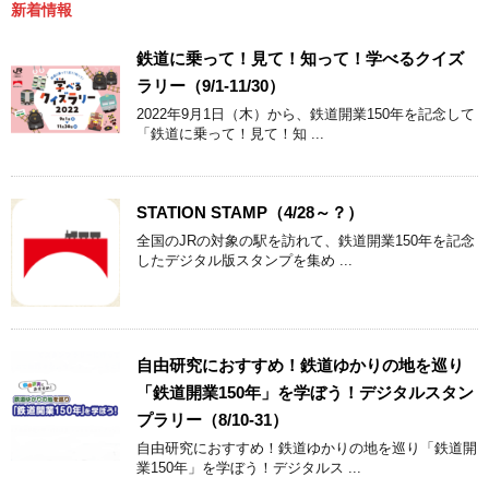
新着情報
鉄道に乗って！見て！知って！学べるクイズ
ラリー（9/1-11/30）
2022年9月1日（木）から、鉄道開業150年を記念して
「鉄道に乗って！見て！知 ...
STATION STAMP（4/28～？）
全国のJRの対象の駅を訪れて、鉄道開業150年を記念
したデジタル版スタンプを集め ...
自由研究におすすめ！鉄道ゆかりの地を巡り
「鉄道開業150年」を学ぼう！デジタルスタン
プラリー（8/10-31）
自由研究におすすめ！鉄道ゆかりの地を巡り「鉄道開
業150年」を学ぼう！デジタルス ...