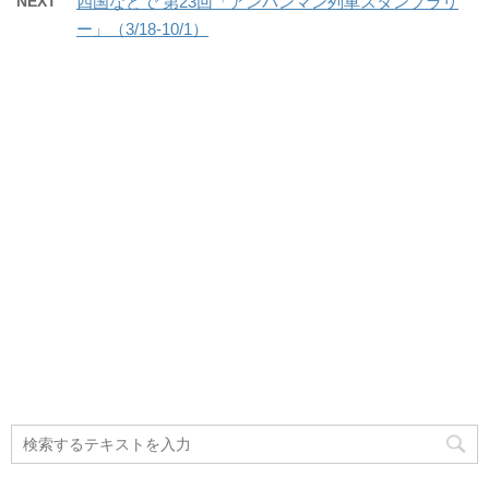
NEXT
四国などで 第23回「アンパンマン列車スタンプラリ
ー」（3/18-10/1）