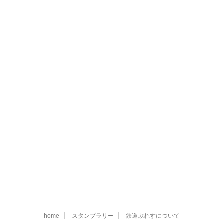
home
スタンプラリー
鉄道ぷれすについて