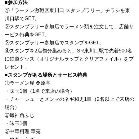
■参加方法
①「ラーメン激戦区東川口 スタンプラリー」チラシを東
川口駅でGET。
②スタンプラリー参加店でラーメン類を注文して、店舗サ
ービス特典をGET。
③スタンプラリー参加店でスタンプをGET。
④スタンプを2店舗分集めると、SR東川口駅で先着500名
に鉄道グッズ（オリジナルラップとクリアファイル）をプ
レゼント。
■スタンプがある場所とサービス特典
①ラーメン屋 桑原亭
・味玉1個（1名で来店の場合）
・チャーシューとメンマのネギ和え1皿（2名以上で来店の
場合）
②鳳神角ふじ
・味玉1個
③中華料理 華苑