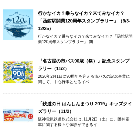
行かなイカ？乗らなイカ？来てみなイカ？
「函館駅開業120周年スタンプラリー」（9/3-
12/25）
行かなイカ？乗らなイカ？来てみなイカ？「函館駅開
業120周年スタンプラリー」 期 ...
『名古屋の市バス90歳（祭）』記念スタンプ
ラリー（11/2）
2020年2月1日に90周年を迎える市バスの記念事業に
関して、中心行事となるイベ ...
「鉄道の日 はんしんまつり 2019」キッズクイ
ズラリー（11/2）
阪神電気鉄道株式会社は､11月2日（土）に、阪神電
車に関する様々な体験ができるイ ...