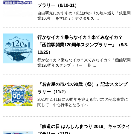
プラリー（8/10-31）
自由研究におすすめ！鉄道ゆかりの地を巡り「鉄道開
業150年」を学ぼう！デジタルス ...
行かなイカ？乗らなイカ？来てみなイカ？
「函館駅開業120周年スタンプラリー」（9/3-
12/25）
行かなイカ？乗らなイカ？来てみなイカ？「函館駅開
業120周年スタンプラリー」 期 ...
『名古屋の市バス90歳（祭）』記念スタンプ
ラリー（11/2）
2020年2月1日に90周年を迎える市バスの記念事業に
関して、中心行事となるイベ ...
「鉄道の日 はんしんまつり 2019」キッズクイ
ズラリー（11/2）