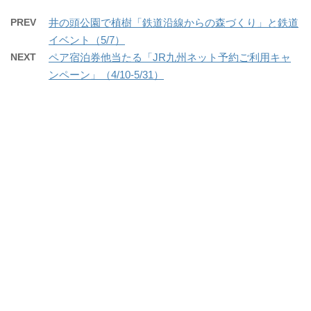
PREV
井の頭公園で植樹「鉄道沿線からの森づくり」と鉄道
イベント（5/7）
NEXT
ペア宿泊券他当たる「JR九州ネット予約ご利用キャ
ンペーン」（4/10-5/31）