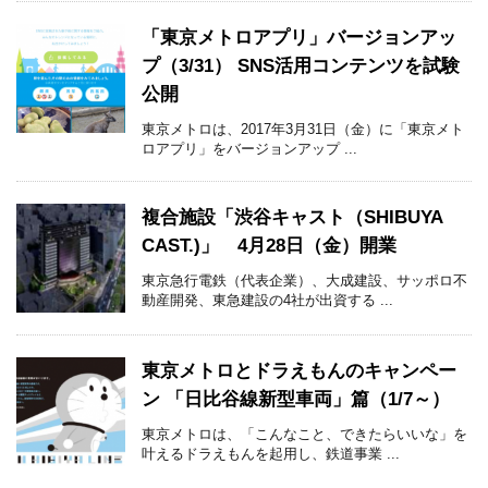
「東京メトロアプリ」バージョンアッ
プ（3/31） SNS活用コンテンツを試験
公開
東京メトロは、2017年3月31日（金）に「東京メト
ロアプリ」をバージョンアップ ...
複合施設「渋谷キャスト（SHIBUYA
CAST.)」 4月28日（金）開業
東京急行電鉄（代表企業）、大成建設、サッポロ不
動産開発、東急建設の4社が出資する ...
東京メトロとドラえもんのキャンペー
ン 「日比谷線新型車両」篇（1/7～）
東京メトロは、「こんなこと、できたらいいな」を
叶えるドラえもんを起用し、鉄道事業 ...