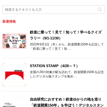
新着情報
鉄道に乗って！見て！知って！学べるクイズ
ラリー（9/1-11/30）
2022年9月1日（木）から、鉄道開業150年を記念して
「鉄道に乗って！見て！知 ...
STATION STAMP（4/28～？）
全国のJRの対象の駅を訪れて、鉄道開業150年を記念
したデジタル版スタンプを集め ...
自由研究におすすめ！鉄道ゆかりの地を巡り
「鉄道開業150年」を学ぼう！デジタルスタン