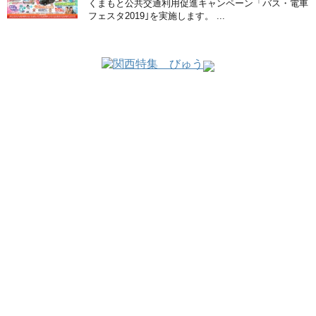
くまもと公共交通利用促進キャンペーン「バス・電車
フェスタ2019｣を実施します。 ...