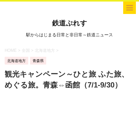
鉄道ぷれす
駅からはじまる日常と非日常～鉄道ニュース
HOME
>
全国
>
北海道地方
>
北海道地方
青森県
観光キャンペーン～ひと旅 ふた旅、
めぐる旅。青森⇔函館（7/1-9/30）