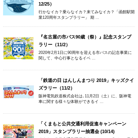
12/25）
行かなイカ？乗らなイカ？来てみなイカ？「函館駅開
業120周年スタンプラリー」 期 ...
『名古屋の市バス90歳（祭）』記念スタンプ
ラリー（11/2）
2020年2月1日に90周年を迎える市バスの記念事業に
関して、中心行事となるイベ ...
「鉄道の日 はんしんまつり 2019」キッズクイ
ズラリー（11/2）
阪神電気鉄道株式会社は､11月2日（土）に、阪神電
車に関する様々な体験ができるイ ...
「くまもと公共交通利用促進キャンペーン
2019」スタンプラリー抽選会 (10/14)