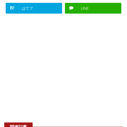
B!
はてブ
LINE
関連記事