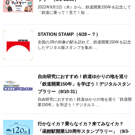
2022年9月1日（木）から、鉄道開業150年を記念して
「鉄道に乗って！見て！知 ...
STATION STAMP（4/28～？）
全国のJRの対象の駅を訪れて、鉄道開業150年を記念
したデジタル版スタンプを集め ...
自由研究におすすめ！鉄道ゆかりの地を巡り
「鉄道開業150年」を学ぼう！デジタルスタン
プラリー（8/10-31）
自由研究におすすめ！鉄道ゆかりの地を巡り「鉄道開
業150年」を学ぼう！デジタルス ...
行かなイカ？乗らなイカ？来てみなイカ？
「函館駅開業120周年スタンプラリー」（9/3-