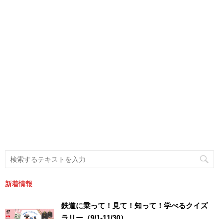
新着情報
鉄道に乗って！見て！知って！学べるクイズ
ラリー（9/1-11/30）