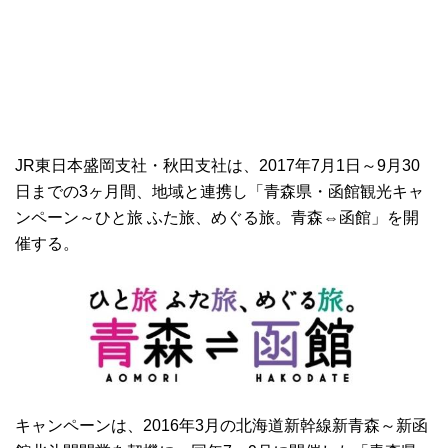
JR東日本盛岡支社・秋田支社は、2017年7月1日～9月30
日までの3ヶ月間、地域と連携し「青森県・函館観光キャ
ンペーン～ひと旅 ふた旅、めぐる旅。青森⇔函館」を開
催する。
キャンペーンは、2016年3月の北海道新幹線新青森～新函