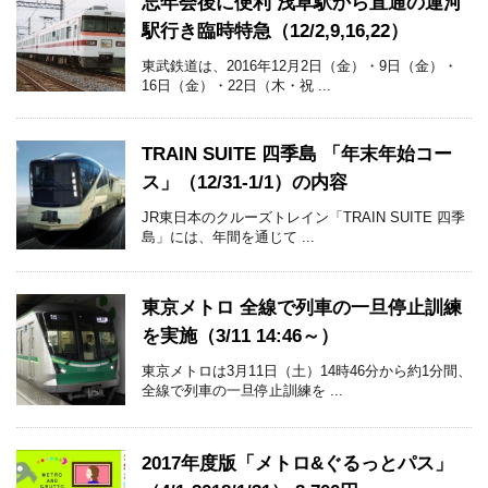
忘年会後に便利 浅草駅から直通の運河
駅行き臨時特急（12/2,9,16,22）
東武鉄道は、2016年12月2日（金）・9日（金）・
16日（金）・22日（木・祝 ...
TRAIN SUITE 四季島 「年末年始コー
ス」（12/31-1/1）の内容
JR東日本のクルーズトレイン「TRAIN SUITE 四季
島」には、年間を通じて ...
東京メトロ 全線で列車の一旦停止訓練
を実施（3/11 14:46～）
東京メトロは3月11日（土）14時46分から約1分間、
全線で列車の一旦停止訓練を ...
2017年度版「メトロ&ぐるっとパス」