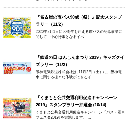
『名古屋の市バス90歳（祭）』記念スタンプ
ラリー（11/2）
2020年2月1日に90周年を迎える市バスの記念事業に
関して、中心行事となるイベ ...
「鉄道の日 はんしんまつり 2019」キッズクイ
ズラリー（11/2）
阪神電気鉄道株式会社は､11月2日（土）に、阪神電
車に関する様々な体験ができるイ ...
「くまもと公共交通利用促進キャンペーン
2019」スタンプラリー抽選会 (10/14)
くまもと公共交通利用促進キャンペーン「バス・電車
フェスタ2019｣を実施します。 ...