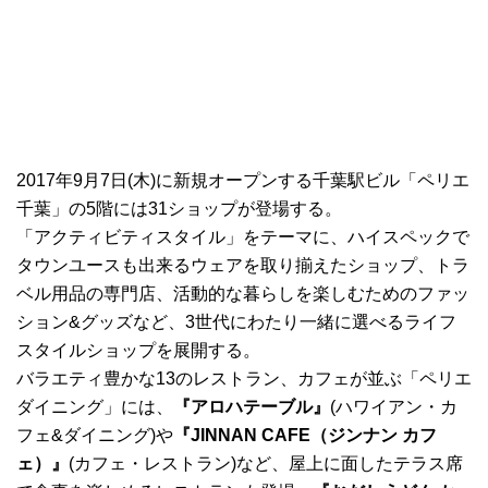
2017年9月7日(木)に新規オープンする千葉駅ビル「ペリエ
千葉」の5階には31ショップが登場する。
「アクティビティスタイル」をテーマに、ハイスペックで
タウンユースも出来るウェアを取り揃えたショップ、トラ
ベル用品の専門店、活動的な暮らしを楽しむためのファッ
ション&グッズなど、3世代にわたり一緒に選べるライフ
スタイルショップを展開する。
バラエティ豊かな13のレストラン、カフェが並ぶ「ペリエ
ダイニング」には、
『アロハテーブル』
(ハワイアン・カ
フェ&ダイニング)や
『JINNAN CAFE（ジンナン カフ
ェ）』
(カフェ・レストラン)など、屋上に面したテラス席