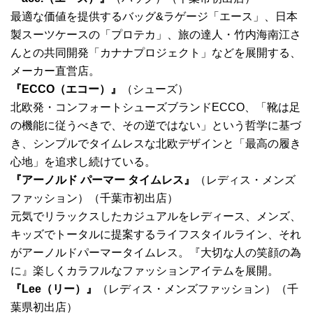
最適な価値を提供するバッグ&ラゲージ「エース」、日本
製スーツケースの「プロテカ」、旅の達人・竹内海南江さ
んとの共同開発「カナナプロジェクト」などを展開する、
メーカー直営店。
『ECCO（エコー）』
（シューズ）
北欧発・コンフォートシューズブランドECCO、「靴は足
の機能に従うべきで、その逆ではない」という哲学に基づ
き、シンプルでタイムレスな北欧デザインと「最高の履き
心地」を追求し続けている。
『アーノルド パーマー タイムレス』
（レディス・メンズ
ファッション）（千葉市初出店）
元気でリラックスしたカジュアルをレディース、メンズ、
キッズでトータルに提案するライフスタイルライン、それ
がアーノルドパーマータイムレス。『大切な人の笑顔の為
に』楽しくカラフルなファッションアイテムを展開。
『Lee（リー）』
（レディス・メンズファッション）（千
葉県初出店）