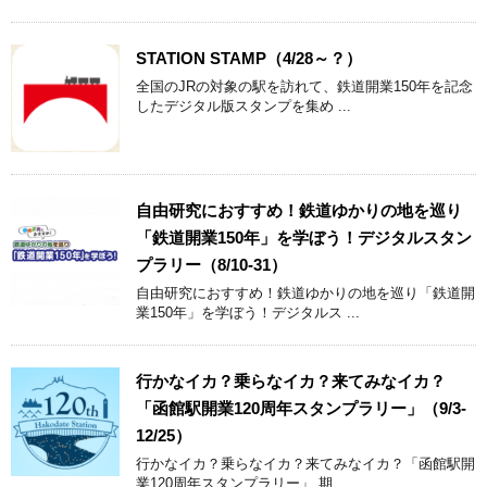
STATION STAMP（4/28～？）
全国のJRの対象の駅を訪れて、鉄道開業150年を記念
したデジタル版スタンプを集め ...
自由研究におすすめ！鉄道ゆかりの地を巡り
「鉄道開業150年」を学ぼう！デジタルスタン
プラリー（8/10-31）
自由研究におすすめ！鉄道ゆかりの地を巡り「鉄道開
業150年」を学ぼう！デジタルス ...
行かなイカ？乗らなイカ？来てみなイカ？
「函館駅開業120周年スタンプラリー」（9/3-
12/25）
行かなイカ？乗らなイカ？来てみなイカ？「函館駅開
業120周年スタンプラリー」 期 ...