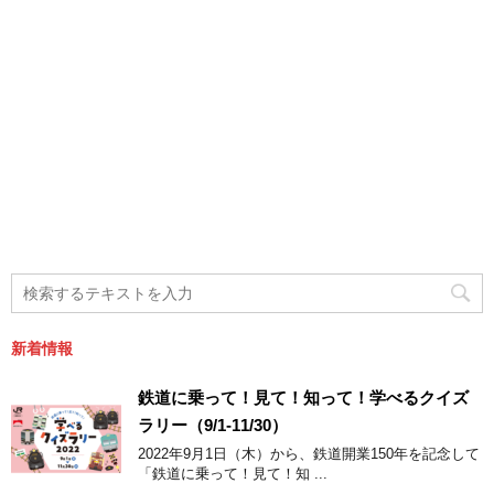
新着情報
鉄道に乗って！見て！知って！学べるクイズ
ラリー（9/1-11/30）
2022年9月1日（木）から、鉄道開業150年を記念して
「鉄道に乗って！見て！知 ...