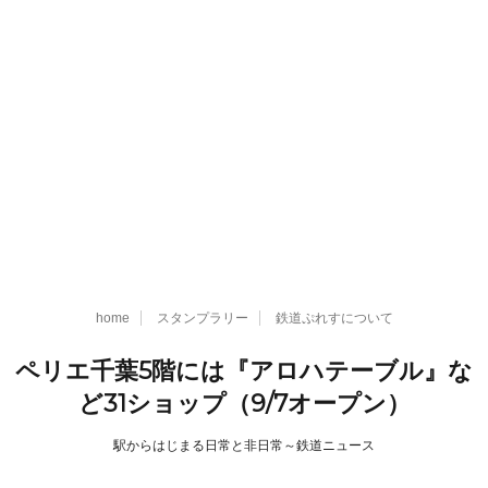
home
スタンプラリー
鉄道ぷれすについて
ペリエ千葉5階には『アロハテーブル』な
ど31ショップ（9/7オープン）
駅からはじまる日常と非日常～鉄道ニュース