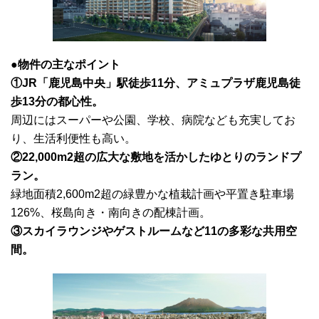
●物件の主なポイント
①JR「鹿児島中央」駅徒歩11分、アミュプラザ鹿児島徒
歩13分の都心性。
周辺にはスーパーや公園、学校、病院なども充実してお
り、生活利便性も高い。
②22,000m2超の広大な敷地を活かしたゆとりのランドプ
ラン。
緑地面積2,600m2超の緑豊かな植栽計画や平置き駐車場
126%、桜島向き・南向きの配棟計画。
③スカイラウンジやゲストルームなど11の多彩な共用空
間。