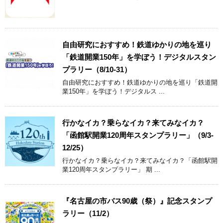
自由研究におすすめ！鉄道ゆかりの地を巡り
「鉄道開業150年」を学ぼう！デジタルスタン
プラリー（8/10-31）
自由研究におすすめ！鉄道ゆかりの地を巡り「鉄道開
業150年」を学ぼう！デジタルス ...
行かなイカ？乗らなイカ？来てみなイカ？
「函館駅開業120周年スタンプラリー」（9/3-
12/25）
行かなイカ？乗らなイカ？来てみなイカ？「函館駅開
業120周年スタンプラリー」 期 ...
『名古屋の市バス90歳（祭）』記念スタンプ
ラリー（11/2）