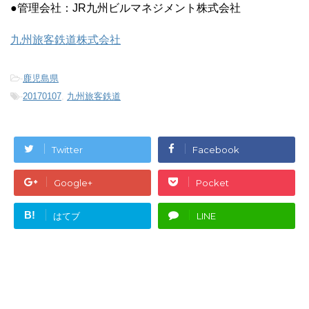
●管理会社：JR九州ビルマネジメント株式会社
九州旅客鉄道株式会社
-
鹿児島県
-
20170107
,
九州旅客鉄道
Twitter
Facebook
Google+
Pocket
B!
はてブ
LINE