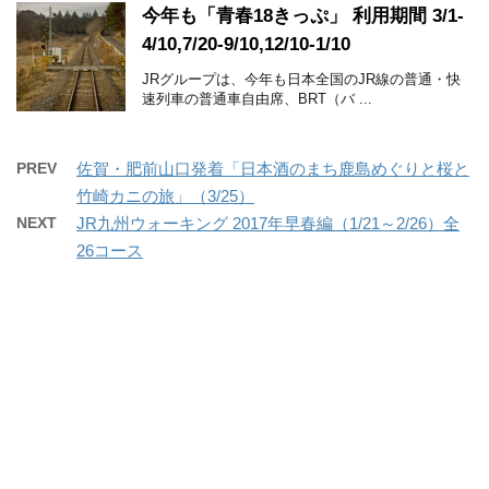
今年も「青春18きっぷ」 利用期間 3/1-
4/10,7/20-9/10,12/10-1/10
JRグループは、今年も日本全国のJR線の普通・快
速列車の普通車自由席、BRT（バ ...
PREV
佐賀・肥前山口発着「日本酒のまち鹿島めぐりと桜と
竹崎カニの旅」（3/25）
NEXT
JR九州ウォーキング 2017年早春編（1/21～2/26）全
26コース