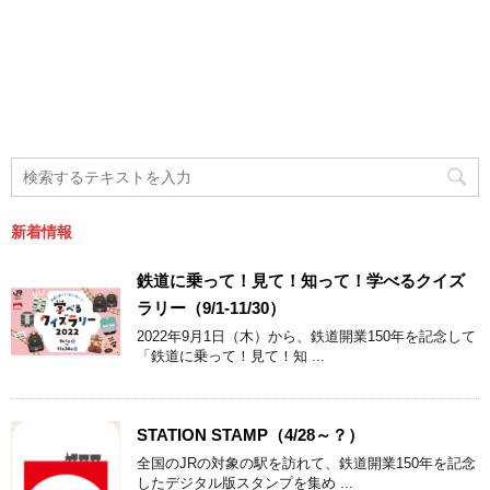
新着情報
鉄道に乗って！見て！知って！学べるクイズ
ラリー（9/1-11/30）
2022年9月1日（木）から、鉄道開業150年を記念して
「鉄道に乗って！見て！知 ...
STATION STAMP（4/28～？）
全国のJRの対象の駅を訪れて、鉄道開業150年を記念
したデジタル版スタンプを集め ...