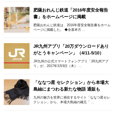
肥薩おれんじ鉄道「2016年度安全報告
書」をホームページに掲載
肥薩おれんじ鉄道は、2016年度安全報告書をホーム
ページに掲載した。 ◆全基本方 ...
JR九州アプリ「20万ダウンロードあり
がとうキャンペーン」（4/11-5/10）
JR九州の公式スマートフォンアプリ「JR九州アプ
リ」が、2017年3月9日（木） ...
「ななつ星 セレクション」から本場大
島紬にまつわる新たな物語 通販も
九州の魅力を世界に発信するサイト「ななつ星セレ
クション」から、本場大島紬の織元「 ...