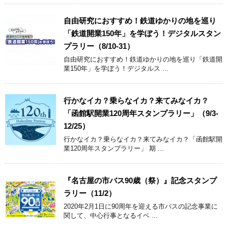
自由研究におすすめ！鉄道ゆかりの地を巡り
「鉄道開業150年」を学ぼう！デジタルスタン
プラリー（8/10-31）
自由研究におすすめ！鉄道ゆかりの地を巡り「鉄道開
業150年」を学ぼう！デジタルス ...
行かなイカ？乗らなイカ？来てみなイカ？
「函館駅開業120周年スタンプラリー」（9/3-
12/25）
行かなイカ？乗らなイカ？来てみなイカ？「函館駅開
業120周年スタンプラリー」 期 ...
『名古屋の市バス90歳（祭）』記念スタンプ
ラリー（11/2）
2020年2月1日に90周年を迎える市バスの記念事業に
関して、中心行事となるイベ ...