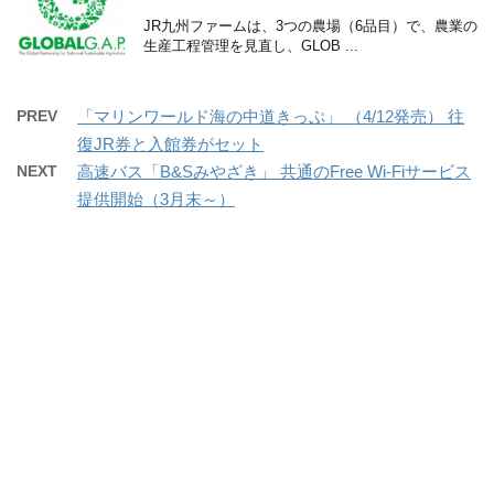
JR九州ファームは、3つの農場（6品目）で、農業の
生産工程管理を見直し、GLOB ...
PREV
「マリンワールド海の中道きっぷ」 （4/12発売） 往
復JR券と入館券がセット
NEXT
高速バス「B&Sみやざき」 共通のFree Wi-Fiサービス
提供開始（3月末～）