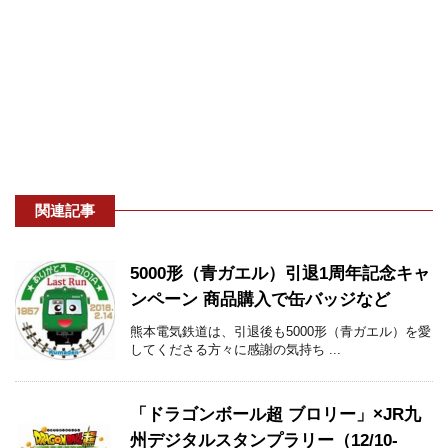
関連記事
5000形（青ガエル）引退1周年記念キャ
ンペーン 商品購入で缶バッジなど
熊本電気鉄道は、引退後も5000形（青ガエル）を愛
してくださる方々に感謝の気持ち ...
「ドラゴンボール超 ブロリー」×JR九
州デジタルスタンプラリー（12/10-