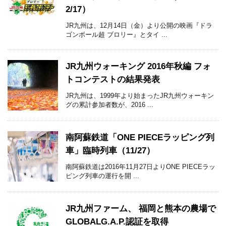
2/17）
JR九州は、12月14日（金）より公開の映画『ドラ
ゴンボール超 ブロリー』とタイ ...
JR九州ウォーキング 2016年秋編 フォ
トコンテストの結果発表
JR九州は、1999年より始まったJR九州ウォーキン
グの累計参加者数が、2016 ...
南阿蘇鉄道「ONE PIECEラッピング列
車」臨時列車（11/27）
南阿蘇鉄道は2016年11月27日よりONE PIECEラッ
ピング列車の運行を開 ...
JR九州ファーム、 福岡と熊本の農場で
GLOBALG.A.P.認証を取得