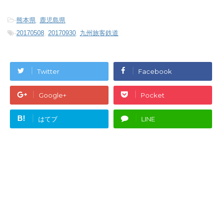
-
熊本県
,
鹿児島県
-
20170508
,
20170930
,
九州旅客鉄道
Twitter
Facebook
Google+
Pocket
B!
はてブ
LINE