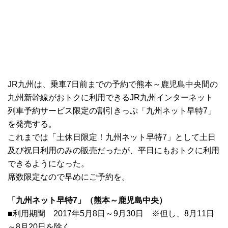
JR九州は、乗車7日前までの予約で熊本～鹿児島中央間の
九州新幹線がおトクに利用できるJR九州インターネット
列車予約サービス限定の割引きっぷ「九州ネット早特7」
を発売する。
これまでは「土休日限定！九州ネット早特7」として土日
及び祝日利用のみの販売だったが、平日にもおトクに利用
できるようになった。
席数限定なので早めにご予約を。
「九州ネット早特7」（熊本～鹿児島中央）
■利用期間 2017年5月8日～9月30日 ※但し、8月11日
～8月20日を除く。