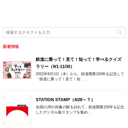
新着情報
鉄道に乗って！見て！知って！学べるクイズ
ラリー（9/1-11/30）
2022年9月1日（木）から、鉄道開業150年を記念して
「鉄道に乗って！見て！知 ...
STATION STAMP（4/28～？）
全国のJRの対象の駅を訪れて、鉄道開業150年を記念
したデジタル版スタンプを集め ...