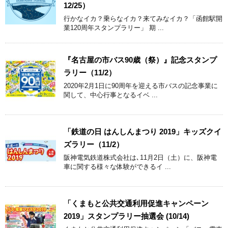
12/25）
行かなイカ？乗らなイカ？来てみなイカ？「函館駅開
業120周年スタンプラリー」 期 ...
『名古屋の市バス90歳（祭）』記念スタンプ
ラリー（11/2）
2020年2月1日に90周年を迎える市バスの記念事業に
関して、中心行事となるイベ ...
「鉄道の日 はんしんまつり 2019」キッズクイ
ズラリー（11/2）
阪神電気鉄道株式会社は､11月2日（土）に、阪神電
車に関する様々な体験ができるイ ...
「くまもと公共交通利用促進キャンペーン
2019」スタンプラリー抽選会 (10/14)