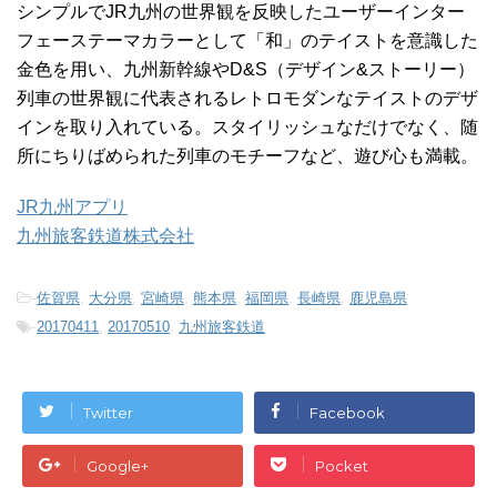
シンプルでJR九州の世界観を反映したユーザーインター
フェーステーマカラーとして「和」のテイストを意識した
金色を用い、九州新幹線やD&S（デザイン&ストーリー）
列車の世界観に代表されるレトロモダンなテイストのデザ
インを取り入れている。スタイリッシュなだけでなく、随
所にちりばめられた列車のモチーフなど、遊び心も満載。
JR九州アプリ
九州旅客鉄道株式会社
-
佐賀県
,
大分県
,
宮崎県
,
熊本県
,
福岡県
,
長崎県
,
鹿児島県
-
20170411
,
20170510
,
九州旅客鉄道
Twitter
Facebook
Google+
Pocket