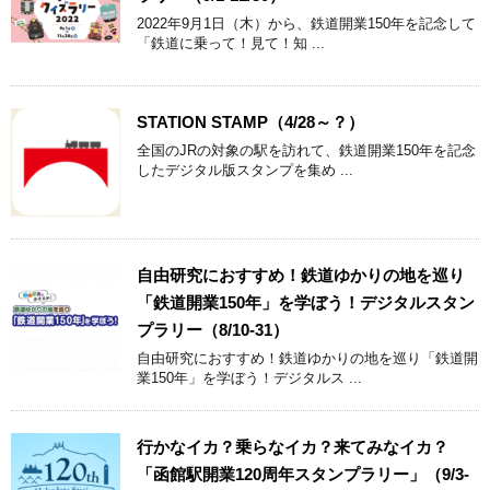
2022年9月1日（木）から、鉄道開業150年を記念して
「鉄道に乗って！見て！知 ...
STATION STAMP（4/28～？）
全国のJRの対象の駅を訪れて、鉄道開業150年を記念
したデジタル版スタンプを集め ...
自由研究におすすめ！鉄道ゆかりの地を巡り
「鉄道開業150年」を学ぼう！デジタルスタン
プラリー（8/10-31）
自由研究におすすめ！鉄道ゆかりの地を巡り「鉄道開
業150年」を学ぼう！デジタルス ...
行かなイカ？乗らなイカ？来てみなイカ？
「函館駅開業120周年スタンプラリー」（9/3-