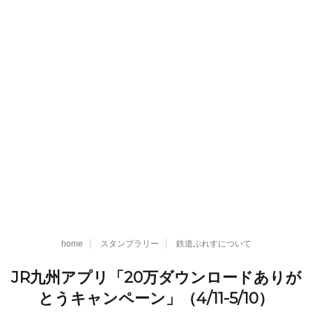
home
スタンプラリー
鉄道ぷれすについて
JR九州アプリ「20万ダウンロードありが
とうキャンペーン」（4/11-5/10）