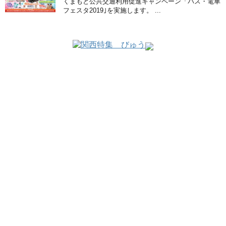
くまもと公共交通利用促進キャンペーン「バス・電車
フェスタ2019｣を実施します。 ...