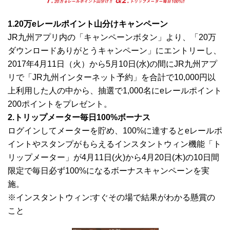
1.20万eレールポイント山分けキャンペーン
JR九州アプリ内の「キャンペーンボタン」より、「20万
ダウンロードありがとうキャンペーン」にエントリーし、
2017年4月11日（火）から5月10日(水)の間にJR九州アプ
リで「JR九州インターネット予約」を合計で10,000円以
上利用した人の中から、抽選で1,000名にeレールポイント
200ポイントをプレゼント。
2.トリップメーター毎日100%ボーナス
ログインしてメーターを貯め、100%に達するとeレールポ
イントやスタンプがもらえるインスタントウィン機能「ト
リップメーター」が4月11日(火)から4月20日(木)の10日間
限定で毎日必ず100%になるボーナスキャンペーンを実
施。
※インスタントウィン:すぐその場で結果がわかる懸賞の
こと