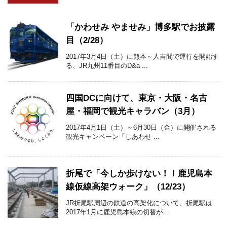
「かわせみ やませみ」博多駅でお披露
目（2/28）
2017年3月4日（土）に熊本～人吉間で運行を開始す
る、JR九州11番目のD&a ...
四国DCに向けて、東京・大阪・名古
屋・福岡で観光キャラバン（3月）
2017年4月1日（土）～6月30日（金）に開催される
観光キャンペーン「しあわせ ...
折尾で「今しか歩けない！！鹿児島本
線仮線高架ウォーク」（12/23）
JR折尾駅周辺の鉄道の高架化について、折尾駅は
2017年1月に鹿児島本線の切替が ...