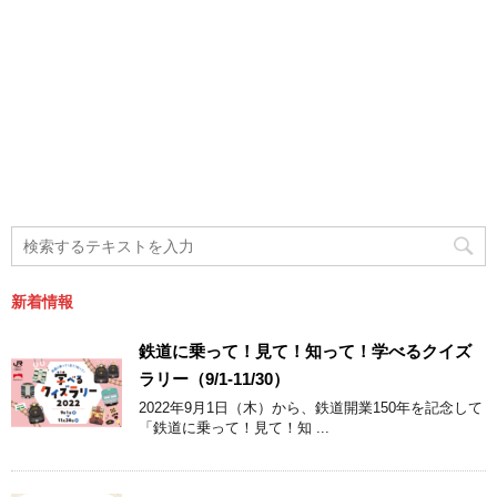
新着情報
鉄道に乗って！見て！知って！学べるクイズ
ラリー（9/1-11/30）
2022年9月1日（木）から、鉄道開業150年を記念して
「鉄道に乗って！見て！知 ...