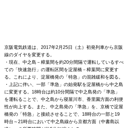
京阪電気鉄道は、2017年2月25日（土）初発列車から京阪
線のダイヤを変更する。
・現在、中之島－樟葉間を約20分間隔で運転しているすべ
ての「快速急行」の運転区間を淀屋橋－樟葉間に変更す
る。これにより、淀屋橋発の「特急」の混雑緩和を図る。
・上記に伴い、一部「準急」の始発駅を淀屋橋から中之島
に変更する。18時台は約10分間隔で中之島発の「準急」
を運転ることで、中之島から寝屋川市、香里園方面の利便
性が向上する。また、中之島発の「準急」を、京橋で淀屋
橋発の「特急」と接続させることで、18時台の一部と19
時台～21時台において中之島線から京都方面（中書島以