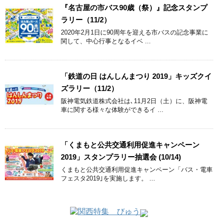
『名古屋の市バス90歳（祭）』記念スタンプ
ラリー（11/2）
2020年2月1日に90周年を迎える市バスの記念事業に
関して、中心行事となるイベ ...
「鉄道の日 はんしんまつり 2019」キッズクイ
ズラリー（11/2）
阪神電気鉄道株式会社は､11月2日（土）に、阪神電
車に関する様々な体験ができるイ ...
「くまもと公共交通利用促進キャンペーン
2019」スタンプラリー抽選会 (10/14)
くまもと公共交通利用促進キャンペーン「バス・電車
フェスタ2019｣を実施します。 ...