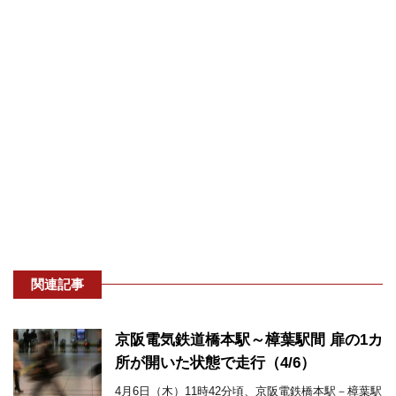
関連記事
京阪電気鉄道橋本駅～樟葉駅間 扉の1カ
所が開いた状態で走行（4/6）
4月6日（木）11時42分頃、京阪電鉄橋本駅－樟葉駅