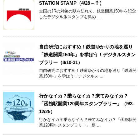
STATION STAMP（4/28～？）
全国のJRの対象の駅を訪れて、鉄道開業150年を記念
したデジタル版スタンプを集め ...
自由研究におすすめ！鉄道ゆかりの地を巡り
「鉄道開業150年」を学ぼう！デジタルスタン
プラリー（8/10-31）
自由研究におすすめ！鉄道ゆかりの地を巡り「鉄道開
業150年」を学ぼう！デジタルス ...
行かなイカ？乗らなイカ？来てみなイカ？
「函館駅開業120周年スタンプラリー」（9/3-
12/25）
行かなイカ？乗らなイカ？来てみなイカ？「函館駅開
業120周年スタンプラリー」 期 ...