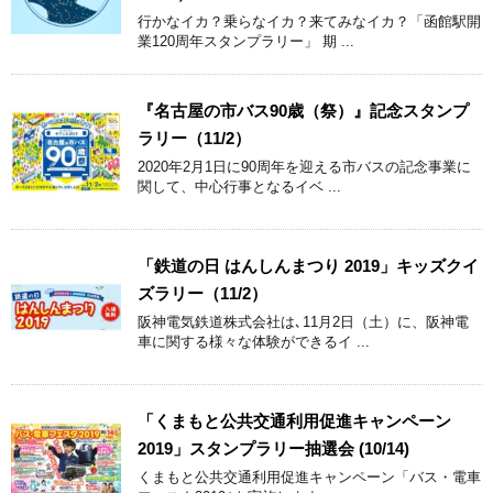
行かなイカ？乗らなイカ？来てみなイカ？「函館駅開
業120周年スタンプラリー」 期 ...
『名古屋の市バス90歳（祭）』記念スタンプ
ラリー（11/2）
2020年2月1日に90周年を迎える市バスの記念事業に
関して、中心行事となるイベ ...
「鉄道の日 はんしんまつり 2019」キッズクイ
ズラリー（11/2）
阪神電気鉄道株式会社は､11月2日（土）に、阪神電
車に関する様々な体験ができるイ ...
「くまもと公共交通利用促進キャンペーン
2019」スタンプラリー抽選会 (10/14)
くまもと公共交通利用促進キャンペーン「バス・電車