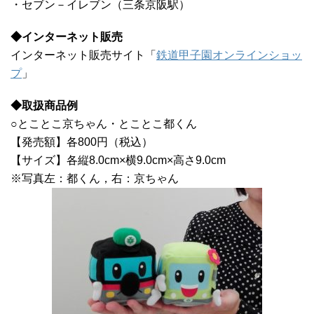
・セブン－イレブン（三条京阪駅）
◆インターネット販売
インターネット販売サイト「
鉄道甲子園オンラインショッ
プ
」
◆取扱商品例
○とことこ京ちゃん・とことこ都くん
【発売額】各800円（税込）
【サイズ】各縦8.0cm×横9.0cm×高さ9.0cm
※写真左：都くん，右：京ちゃん