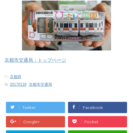
京都市交通局：トップページ
-
京都府
-
20170118
,
京都市交通局
Twitter
Facebook
Google+
Pocket