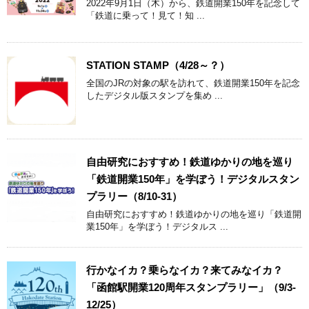
2022年9月1日（木）から、鉄道開業150年を記念して
「鉄道に乗って！見て！知 ...
STATION STAMP（4/28～？）
全国のJRの対象の駅を訪れて、鉄道開業150年を記念
したデジタル版スタンプを集め ...
自由研究におすすめ！鉄道ゆかりの地を巡り
「鉄道開業150年」を学ぼう！デジタルスタン
プラリー（8/10-31）
自由研究におすすめ！鉄道ゆかりの地を巡り「鉄道開
業150年」を学ぼう！デジタルス ...
行かなイカ？乗らなイカ？来てみなイカ？
「函館駅開業120周年スタンプラリー」（9/3-
12/25）