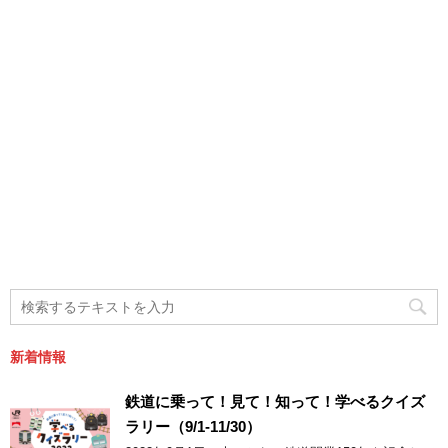
新着情報
鉄道に乗って！見て！知って！学べるクイズ
ラリー（9/1-11/30）