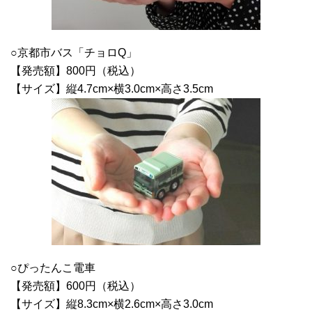
○京都市バス「チョロQ」
【発売額】800円（税込）
【サイズ】縦4.7cm×横3.0cm×高さ3.5cm
○ぴったんこ電車
【発売額】600円（税込）
【サイズ】縦8.3cm×横2.6cm×高さ3.0cm