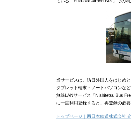
ている「Fukuoka Airport Bus」
当サービスは、訪日外国人をはじめと
タブレット端末・ノートパソコンなど
無線LANサービス「Nishitetsu Bus F
に一度利用登録すると、再登録の必要
トップページ｜西日本鉄道株式会社 