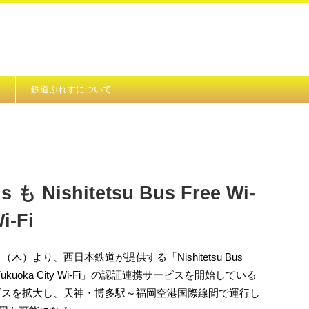
鉄道ぷれすについて
s も Nishitetsu Bus Free Wi-
i-Fi
木）より、西日本鉄道が提供する「Nishitetsu Bus
ukuoka City Wi-Fi」の認証連携サービスを開始している
ービスを拡大し、天神・博多駅～福岡空港国際線間で運行し