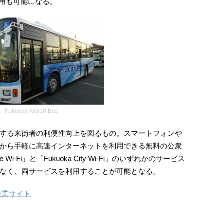
での利用も可能になる。
Fukuoka Airport Bus
する来街者の利便性向上を図るもの。スマートフォンや
から手軽に高速インターネットを利用できる無料の公衆
ree Wi-Fi」と「Fukuoka City Wi-Fi」のいずれかのサービス
なく、両サービスを利用することが可能となる。
企業サイト