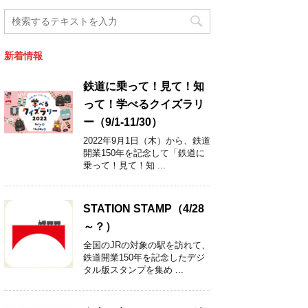
新着情報
鉄道に乗って！見て！知
って！学べるクイズラリ
ー（9/1-11/30）
2022年9月1日（木）から、鉄道
開業150年を記念して「鉄道に
乗って！見て！知 ...
STATION STAMP（4/28
～？）
全国のJRの対象の駅を訪れて、
鉄道開業150年を記念したデジ
タル版スタンプを集め ...