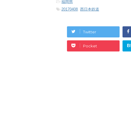
-
福岡県
-
20170408
,
西日本鉄道
Twitter
B
Pocket