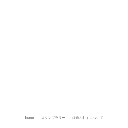
home
スタンプラリー
鉄道ぷれすについて