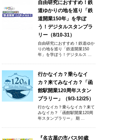
自由研究におすすめ！鉄
道ゆかりの地を巡り「鉄
道開業150年」を学ぼ
う！デジタルスタンプラ
リー（8/10-31）
自由研究におすすめ！鉄道ゆか
りの地を巡り「鉄道開業150
年」を学ぼう！デジタルス ...
行かなイカ？乗らなイ
カ？来てみなイカ？「函
館駅開業120周年スタン
プラリー」（9/3-12/25）
行かなイカ？乗らなイカ？来て
みなイカ？「函館駅開業120周
年スタンプラリー」 期 ...
『名古屋の市バス90歳