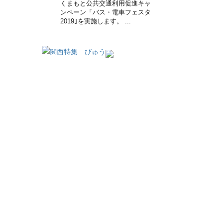
くまもと公共交通利用促進キャ
ンペーン「バス・電車フェスタ
2019｣を実施します。 ...