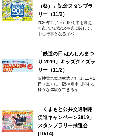
（祭）』記念スタンプラ
リー（11/2）
2020年2月1日に90周年を迎え
る市バスの記念事業に関して、
中心行事となるイベ ...
「鉄道の日 はんしんまつ
り 2019」キッズクイズラ
リー（11/2）
阪神電気鉄道株式会社は､11月2
日（土）に、阪神電車に関する
様々な体験ができるイ ...
「くまもと公共交通利用
促進キャンペーン2019」
スタンプラリー抽選会
(10/14)