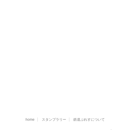
home
スタンプラリー
鉄道ぷれすについて