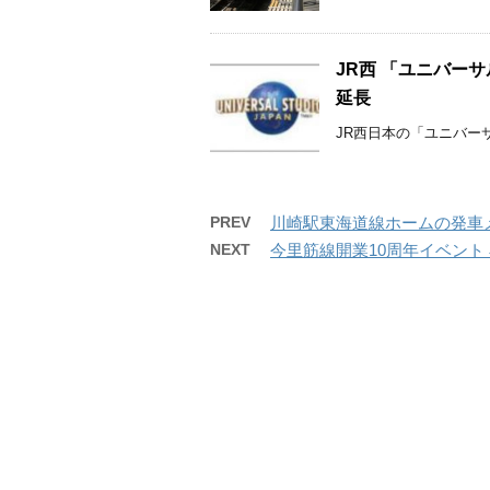
JR西 「ユニバー
延長
JR西日本の「ユニバーサ
PREV
川崎駅東海道線ホームの発車メ
NEXT
今里筋線開業10周年イベント