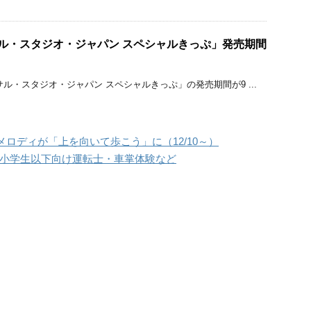
サル・スタジオ・ジャパン スペシャルきっぷ」発売期間
ル・スタジオ・ジャパン スペシャルきっぷ」の発売期間が9 ...
ロディが「上を向いて歩こう」に（12/10～）
 小学生以下向け運転士・車掌体験など