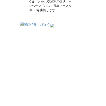
くまもと公共交通利用促進キャ
ンペーン「バス・電車フェスタ
2019｣を実施します。 ...