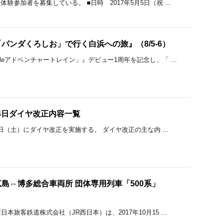
験参加者を募集している。 ■日時 2017年5月5日（祝 ...
パンダくろしお」で行く白浜への旅』（8/5-6）
leアドベンチャートレイン」』デビュー1周年を記念し、「 ...
3月4日ダイヤ改正内容一覧
月4日（土）にダイヤ改正を実施する。 ダイヤ改正の主な内 ...
島⇔博多総合車両所 団体専用列車「500系」
本旅客鉄道株式会社（JR西日本）は、2017年10月15 ...