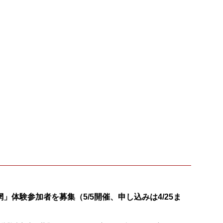
」体験参加者を募集（5/5開催、申し込みは4/25ま