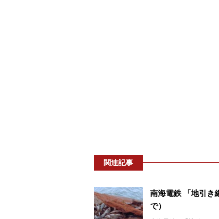
関連記事
南海電鉄 「地引き網
で）