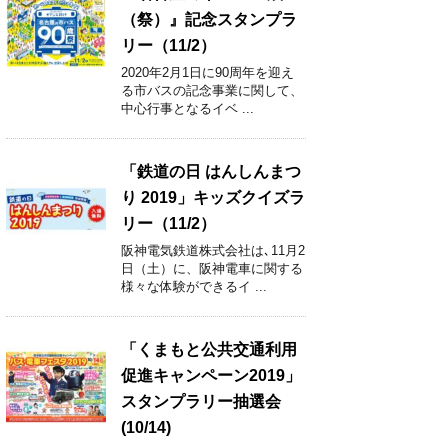
（祭）』記念スタンプラ
リー（11/2）
2020年2月1日に90周年を迎え
る市バスの記念事業に関して、
中心行事となるイベ ...
「鉄道の日 はんしんまつ
り 2019」キッズクイズラ
リー（11/2）
阪神電気鉄道株式会社は､11月2
日（土）に、阪神電車に関する
様々な体験ができるイ ...
「くまもと公共交通利用
促進キャンペーン2019」
スタンプラリー抽選会
(10/14)