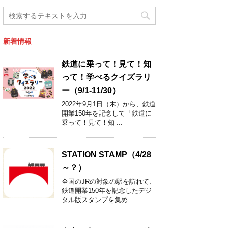
新着情報
鉄道に乗って！見て！知
って！学べるクイズラリ
ー（9/1-11/30）
2022年9月1日（木）から、鉄道
開業150年を記念して「鉄道に
乗って！見て！知 ...
STATION STAMP（4/28
～？）
全国のJRの対象の駅を訪れて、
鉄道開業150年を記念したデジ
タル版スタンプを集め ...