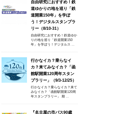
自由研究におすすめ！鉄
道ゆかりの地を巡り「鉄
道開業150年」を学ぼ
う！デジタルスタンプラ
リー（8/10-31）
自由研究におすすめ！鉄道ゆか
りの地を巡り「鉄道開業150
年」を学ぼう！デジタルス ...
行かなイカ？乗らなイ
カ？来てみなイカ？「函
館駅開業120周年スタン
プラリー」（9/3-12/25）
行かなイカ？乗らなイカ？来て
みなイカ？「函館駅開業120周
年スタンプラリー」 期 ...
『名古屋の市バス90歳