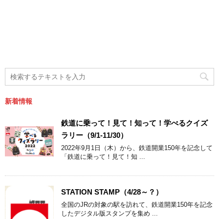
新着情報
鉄道に乗って！見て！知って！学べるクイズ
ラリー（9/1-11/30）
2022年9月1日（木）から、鉄道開業150年を記念して
「鉄道に乗って！見て！知 ...
STATION STAMP（4/28～？）
全国のJRの対象の駅を訪れて、鉄道開業150年を記念
したデジタル版スタンプを集め ...