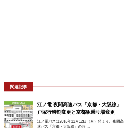
関連記事
江ノ電 夜間高速バス「京都・大阪線」
戸塚行時刻変更と京都駅乗り場変更
江ノ電バスは2016年12月12日（月）発より、夜間高
速バス「京都・大阪線」の時 ...