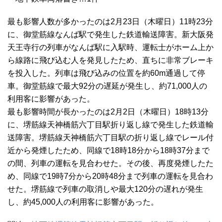
最も影響人数が多かったのは2月23日（木曜日）11時23分
に、御堂筋線なんば駅で発生した鉄道輸送障害。新大阪発
天王寺行の列車がなんば駅に入駅時、運転士がホーム上か
ら線路に飛び込む人を発見したため、直ちに非常ブレーキ
を投入した。列車は飛び込みの位置を約60m通過して停
車。御堂筋線で最大92分の遅延が発生し、約71,000人の
利用客に影響があった。
最も影響時間が長かったのは2月2日（木曜日）18時13分
に、堺筋線天神橋筋六丁目駅折り返し線で発生した鉄道輸
送障害。堺筋線天神橋筋六丁目駅の折り返し線でレール付
近から発煙したため、同線で18時18分から18時37分まで
の間、列車の運転を見合わせた。その後、再度発煙したた
め、同線で19時7分から20時48分まで列車の運転を見合わ
せた。堺筋線で列車の取消しや最大120分の遅れが発生
し、約45,000人の利用客に影響があった。