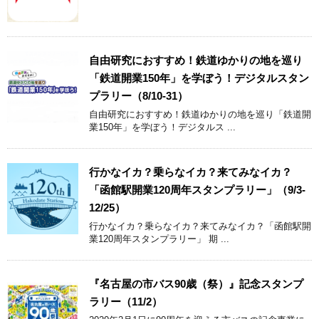
自由研究におすすめ！鉄道ゆかりの地を巡り
「鉄道開業150年」を学ぼう！デジタルスタン
プラリー（8/10-31）
自由研究におすすめ！鉄道ゆかりの地を巡り「鉄道開
業150年」を学ぼう！デジタルス ...
行かなイカ？乗らなイカ？来てみなイカ？
「函館駅開業120周年スタンプラリー」（9/3-
12/25）
行かなイカ？乗らなイカ？来てみなイカ？「函館駅開
業120周年スタンプラリー」 期 ...
『名古屋の市バス90歳（祭）』記念スタンプ
ラリー（11/2）