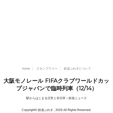
home
スタンプラリー
鉄道ぷれすについて
大阪モノレール FIFAクラブワールドカッ
プジャパンで臨時列車（12/14）
駅からはじまる日常と非日常～鉄道ニュース
Copyright© 鉄道ぷれす , 2026 All Rights Reserved.