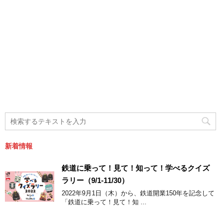
新着情報
鉄道に乗って！見て！知って！学べるクイズ
ラリー（9/1-11/30）
2022年9月1日（木）から、鉄道開業150年を記念して
「鉄道に乗って！見て！知 ...