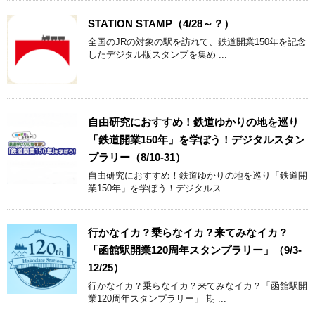
STATION STAMP（4/28～？）
全国のJRの対象の駅を訪れて、鉄道開業150年を記念
したデジタル版スタンプを集め ...
自由研究におすすめ！鉄道ゆかりの地を巡り
「鉄道開業150年」を学ぼう！デジタルスタン
プラリー（8/10-31）
自由研究におすすめ！鉄道ゆかりの地を巡り「鉄道開
業150年」を学ぼう！デジタルス ...
行かなイカ？乗らなイカ？来てみなイカ？
「函館駅開業120周年スタンプラリー」（9/3-
12/25）
行かなイカ？乗らなイカ？来てみなイカ？「函館駅開
業120周年スタンプラリー」 期 ...