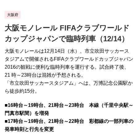
大阪府
大阪モノレール FIFAクラブワールド
カップジャパンで臨時列車（12/14）
大阪モノレールは12月14日（水）、市立吹田サッカース
タジアムで開催されるFIFAクラブワールドカップジャパン
2016の観戦に便利な臨時列車を運行する。試合終了後、
21 時～23時台は混雑が予想される。
「市立吹田サッカースタジアム」へは、万博記念公園駅か
ら徒歩約15分。
■16時台～19時台、21時台～23時台 本線（千里中央駅～
門真市駅間）を増発
■17時台～19時台、21時台～22時台 彩都線の一部列車の
発車時刻と行先を変更