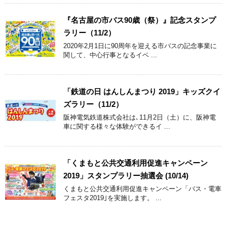
『名古屋の市バス90歳（祭）』記念スタンプ
ラリー（11/2）
2020年2月1日に90周年を迎える市バスの記念事業に
関して、中心行事となるイベ ...
「鉄道の日 はんしんまつり 2019」キッズクイ
ズラリー（11/2）
阪神電気鉄道株式会社は､11月2日（土）に、阪神電
車に関する様々な体験ができるイ ...
「くまもと公共交通利用促進キャンペーン
2019」スタンプラリー抽選会 (10/14)
くまもと公共交通利用促進キャンペーン「バス・電車
フェスタ2019｣を実施します。 ...