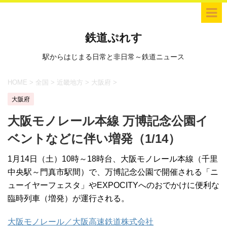
鉄道ぷれす
駅からはじまる日常と非日常～鉄道ニュース
HOME
>
全国
>
近畿地方
>
大阪府
>
大阪府
大阪モノレール本線 万博記念公園イ
ベントなどに伴い増発（1/14）
1月14日（土）10時～18時台、大阪モノレール本線（千里
中央駅～門真市駅間）で、万博記念公園で開催される「ニ
ューイヤーフェスタ」やEXPOCITYへのおでかけに便利な
臨時列車（増発）が運行される。
大阪モノレール／大阪高速鉄道株式会社