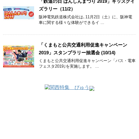
「鉄道の日 はんしんまつり 2019」キッズクイ
ズラリー（11/2）
阪神電気鉄道株式会社は､11月2日（土）に、阪神電
車に関する様々な体験ができるイ ...
「くまもと公共交通利用促進キャンペーン
2019」スタンプラリー抽選会 (10/14)
くまもと公共交通利用促進キャンペーン「バス・電車
フェスタ2019｣を実施します。 ...