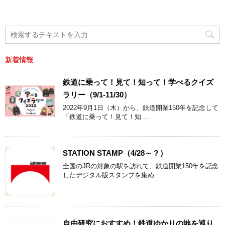
新着情報
鉄道に乗って！見て！知って！学べるクイズ
ラリー（9/1-11/30）
2022年9月1日（木）から、鉄道開業150年を記念して
「鉄道に乗って！見て！知 ...
STATION STAMP（4/28～？）
全国のJRの対象の駅を訪れて、鉄道開業150年を記念
したデジタル版スタンプを集め ...
自由研究におすすめ！鉄道ゆかりの地を巡り