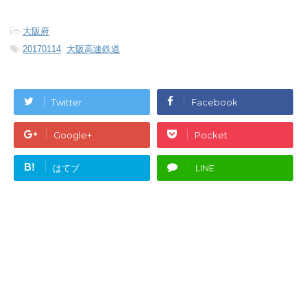
-
大阪府
-
20170114
,
大阪高速鉄道
Twitter
Facebook
Google+
Pocket
B!
はてブ
LINE