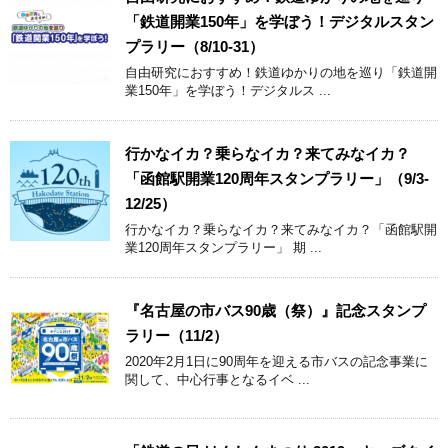
「鉄道開業150年」を学ぼう！デジタルスタン
プラリー（8/10-31）
自由研究におすすめ！鉄道ゆかりの地を巡り「鉄道開
業150年」を学ぼう！デジタルス ...
行かなイカ？乗らなイカ？来てみなイカ？
「函館駅開業120周年スタンプラリー」（9/3-
12/25）
行かなイカ？乗らなイカ？来てみなイカ？「函館駅開
業120周年スタンプラリー」 期 ...
『名古屋の市バス90歳（祭）』記念スタンプ
ラリー（11/2）
2020年2月1日に90周年を迎える市バスの記念事業に
関して、中心行事となるイベ ...