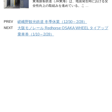
東海旅客鉄道（JR東海）は、地震発生時における安
全性向上の取組みを進めている。こ ...
PREV
嵯峨野観光鉄道 冬季休業（12/30～2/28）
NEXT
大阪モノレール Redhorse OSAKA WHEEL タイアップ
乗車券（1/10～2/28）