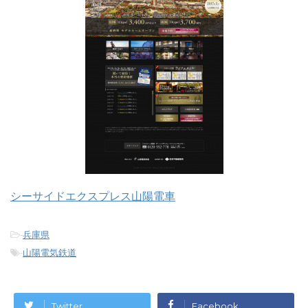
シーサイドエクスプレス山陽電車
-
兵庫県
-
山陽電気鉄道
Twitter
Facebook