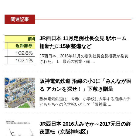
関連記事
JR西日本 11月定例社長会見 駅ホーム
柵新たに15駅整備など
JR西日本、2016年11月の定例社長会見概要が発表
された。 1 最近の営業・輸 ...
阪神電気鉄道 沿線の小1に「みんなが困
る アカンを探せ！」下敷き贈呈
阪神電気鉄道は、今春、小学校に入学する沿線の子
どもたちへの入学祝いとして「阪神電 ...
JR西日本 2016大みそか～2017元日の終
夜運転（京阪神地区）