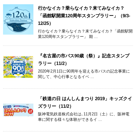
行かなイカ？乗らなイカ？来てみなイカ？
「函館駅開業120周年スタンプラリー」（9/3-
12/25）
行かなイカ？乗らなイカ？来てみなイカ？「函館駅開
業120周年スタンプラリー」 期 ...
『名古屋の市バス90歳（祭）』記念スタンプ
ラリー（11/2）
2020年2月1日に90周年を迎える市バスの記念事業に
関して、中心行事となるイベ ...
「鉄道の日 はんしんまつり 2019」キッズクイ
ズラリー（11/2）
阪神電気鉄道株式会社は､11月2日（土）に、阪神電
車に関する様々な体験ができるイ ...