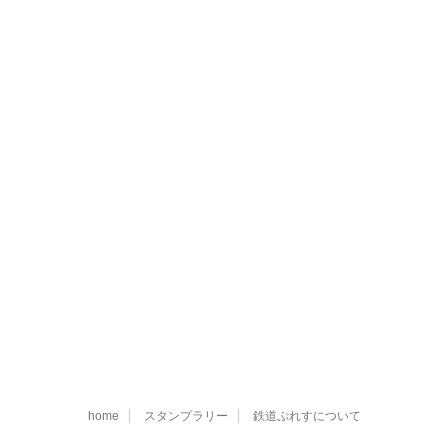
home
スタンプラリー
鉄道ぷれすについて