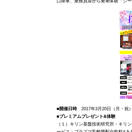
口降車、乗務員扉から乗車体験「シー
■開催日時
2017年3月20日（月・祝）
■プレミアムプレゼント&体験
（１）キリン基盤技術研究所・キリン
ービス：プラズマ乳酸菌配合飲料&あ