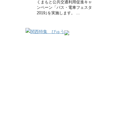
くまもと公共交通利用促進キャ
ンペーン「バス・電車フェスタ
2019｣を実施します。 ...