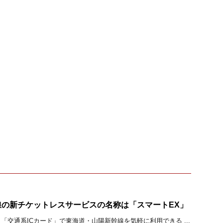
線の新チケットレスサービスの名称は「スマートEX」
「交通系ICカード」で東海道・山陽新幹線を気軽に利用できる ...