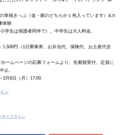
の幸福きっぷ（金・銀のどちらか１色入っています）&カ
車体験
小学生は保護者同伴で）。中学生は大人料金。
：1,500円（1日乗車券、お弁当代、保険代、お土産代含
ホームページの応募フォームより。先着順受付。定員に
中止。
～3月6日（月）17:00
イン
ーサイドライン