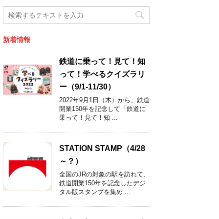
新着情報
鉄道に乗って！見て！知
って！学べるクイズラリ
ー（9/1-11/30）
2022年9月1日（木）から、鉄道
開業150年を記念して「鉄道に
乗って！見て！知 ...
STATION STAMP（4/28
～？）
全国のJRの対象の駅を訪れて、
鉄道開業150年を記念したデジ
タル版スタンプを集め ...