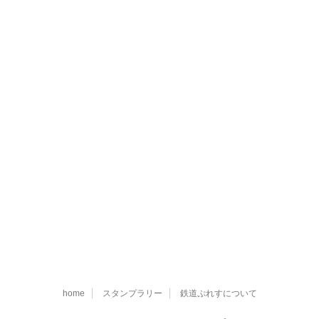
home
スタンプラリー
鉄道ぷれすについて