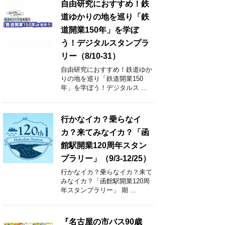
自由研究におすすめ！鉄
道ゆかりの地を巡り「鉄
道開業150年」を学ぼ
う！デジタルスタンプラ
リー（8/10-31）
自由研究におすすめ！鉄道ゆか
りの地を巡り「鉄道開業150
年」を学ぼう！デジタルス ...
行かなイカ？乗らなイ
カ？来てみなイカ？「函
館駅開業120周年スタン
プラリー」（9/3-12/25）
行かなイカ？乗らなイカ？来て
みなイカ？「函館駅開業120周
年スタンプラリー」 期 ...
『名古屋の市バス90歳