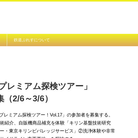
鉄道ぷれすについて
プレミアム探検ツアー」
（2/6～3/6）
ら「プレミアム探検ツアー！Vol.17」の参加者を募集する。
技術紹介、自販機商品補充を体験「キリン基盤技術研究
ー・東京キリンビバレッジサービス」②洗浄体験や非常