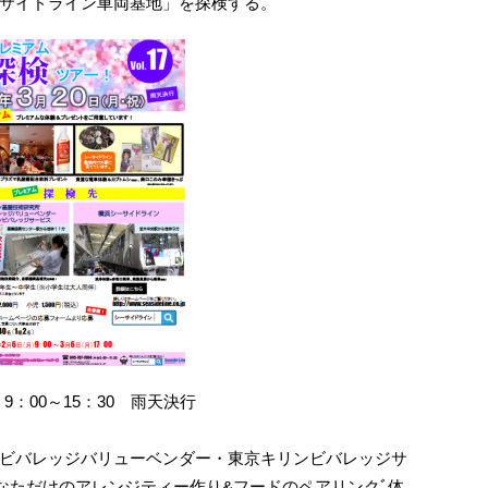
サイドライン車両基地」を探検する。
9：00～15：30 雨天決行
ビバレッジバリューベンダー・東京キリンビバレッジサ
なただけのアレンジティー作り&フードのペアリンクﾞ体