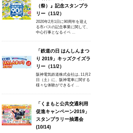
（祭）』記念スタンプラ
リー（11/2）
2020年2月1日に90周年を迎え
る市バスの記念事業に関して、
中心行事となるイベ ...
「鉄道の日 はんしんまつ
り 2019」キッズクイズラ
リー（11/2）
阪神電気鉄道株式会社は､11月2
日（土）に、阪神電車に関する
様々な体験ができるイ ...
「くまもと公共交通利用
促進キャンペーン2019」
スタンプラリー抽選会
(10/14)