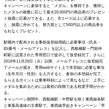
キャンペーンに参加すると「メダル」を獲得でき、獲得し
たメダルの枚数に応じて最大20,000円の商品券のプレゼン
ト抽選に応募ができる。また、Bコース以上に応募する
と、抽選に外れても、努力賞として500円以上の商品券を
もれなくプレゼント。
駅構内で配布される事前仮登録用紙に必要事項（氏名・
IDi番号・メールアドレス）を記入し、西船橋駅～門前仲
町駅に設置された専用窓口で提示して仮登録完了。さらに
2016年11月29日（火）以降、メールアドレスに仮登録完
了メールが届き、専用webサイト上で本登録に必要な事項
（生年月日・性別）を入力すると、参加の本登録が完了。
もらえるポイントは乗車時刻によって異なるなど、上手に
メダルを集めるためには最初の段階である程度手間がかか
る。
キャンペーン期間中、西船橋駅・中野駅を除く東西線各駅
と東葉高速線の主要駅で、東西線早起きキャンペーン「早