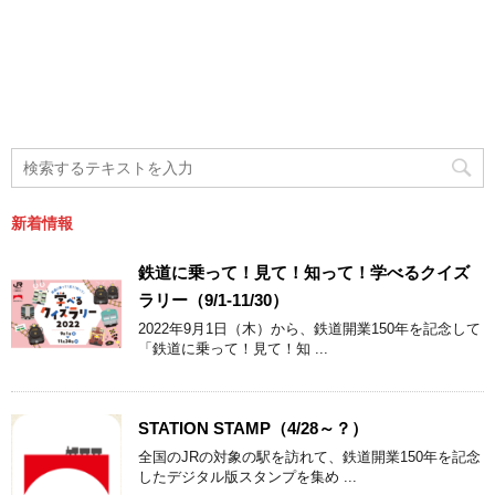
新着情報
鉄道に乗って！見て！知って！学べるクイズ
ラリー（9/1-11/30）
2022年9月1日（木）から、鉄道開業150年を記念して
「鉄道に乗って！見て！知 ...
STATION STAMP（4/28～？）
全国のJRの対象の駅を訪れて、鉄道開業150年を記念
したデジタル版スタンプを集め ...