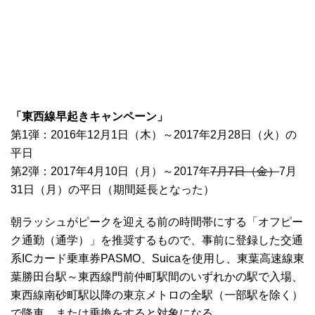
「東西線早起きキャンペーン」
第1弾：2016年12月1日（木）～2017年2月28日（火）の
平日
第2弾：2017年4月10日（月）～2017年
7月7日（金）
7月
31日（月）の平日（期間延長となった）
朝ラッシュがピークを迎える前の時間帯にする「オフピー
ク通勤（通学）」を推奨するもので、事前に登録した交通
系ICカード乗車券PASMO、Suicaを使用し、東葉高速線東
葉勝田台駅～東西線門前仲町駅間のいずれかの駅で入場、
東西線南砂町駅以降の東京メトロの全駅（一部駅を除く）
で降車、または乗換をすると対象になる。