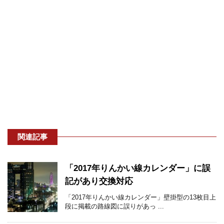
関連記事
「2017年りんかい線カレンダー」に誤
記があり交換対応
「2017年りんかい線カレンダー」壁掛型の13枚目上
段に掲載の路線図に誤りがあっ ...