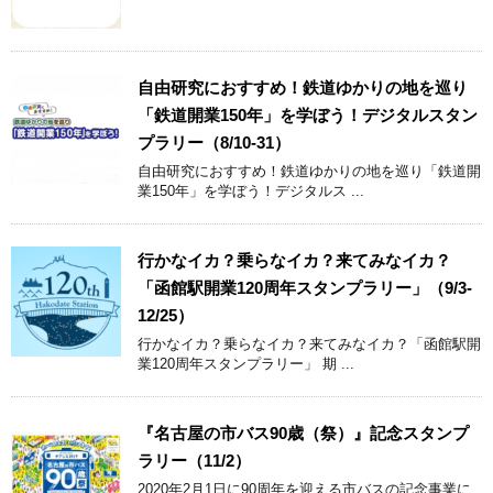
自由研究におすすめ！鉄道ゆかりの地を巡り
「鉄道開業150年」を学ぼう！デジタルスタン
プラリー（8/10-31）
自由研究におすすめ！鉄道ゆかりの地を巡り「鉄道開
業150年」を学ぼう！デジタルス ...
行かなイカ？乗らなイカ？来てみなイカ？
「函館駅開業120周年スタンプラリー」（9/3-
12/25）
行かなイカ？乗らなイカ？来てみなイカ？「函館駅開
業120周年スタンプラリー」 期 ...
『名古屋の市バス90歳（祭）』記念スタンプ
ラリー（11/2）
2020年2月1日に90周年を迎える市バスの記念事業に