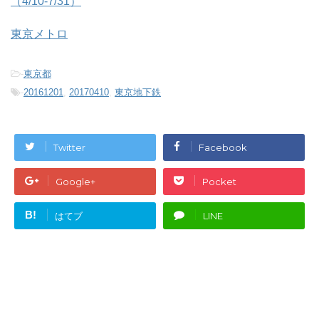
（4/10-7/31）
東京メトロ
-
東京都
-
20161201
,
20170410
,
東京地下鉄
Twitter
Facebook
Google+
Pocket
B!
はてブ
LINE