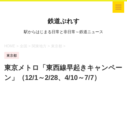
鉄道ぷれす
駅からはじまる日常と非日常～鉄道ニュース
HOME
>
全国
>
関東地方
>
東京都
>
東京都
東京メトロ「東西線早起きキャンペー
ン」（12/1～2/28、4/10～7/7）